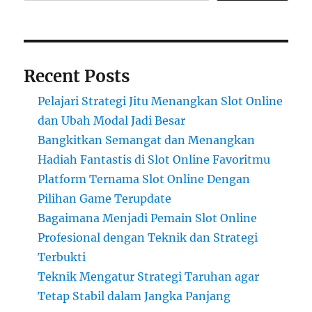
Recent Posts
Pelajari Strategi Jitu Menangkan Slot Online
dan Ubah Modal Jadi Besar
Bangkitkan Semangat dan Menangkan
Hadiah Fantastis di Slot Online Favoritmu
Platform Ternama Slot Online Dengan
Pilihan Game Terupdate
Bagaimana Menjadi Pemain Slot Online
Profesional dengan Teknik dan Strategi
Terbukti
Teknik Mengatur Strategi Taruhan agar
Tetap Stabil dalam Jangka Panjang