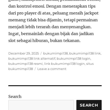
dan kontrol emosi. Dengan menerapkan tips
dari pro player di atas, peluang meraih jackpot
memang tidak bisa dijamin, tetapi permainan
menjadi lebih terarah dan menyenangkan.
Ingat, bermainlah dengan bijak dan jadikan
slot sebagai hiburan, bukan tekanan.
Posted
Tags
December 29, 2025
bukumimpi138
,
bukumimpi138 link
,
on
bukumimpi138 link alternatif
,
bukumimpi138 login
,
bukumimpi138 resmi
,
link bukumimpi138 login
,
situs
on
bukumimpi138
Leave a comment
Rahasia
Jackpot
Slot777:
Tips
dari
Search
Pro
Player
SEARCH