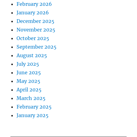
February 2026
January 2026
December 2025
November 2025
October 2025
September 2025
August 2025
July 2025
June 2025
May 2025
April 2025
March 2025
February 2025
January 2025