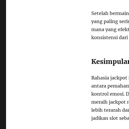
Setelah bermain
yang paling seri
mana yang efekt
konsistensi dari
Kesimpula
Rahasia jackpot
antara pemaham
kontrol emosi. D
meraih jackpot 
lebih terarah d
jadikan slot seb