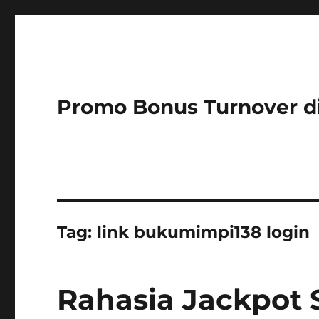
Promo Bonus Turnover di
Tag:
link bukumimpi138 login
Rahasia Jackpot S