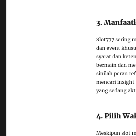
3. Manfaat
Slot777 sering 
dan event khusu
syarat dan ket
bermain dan men
sinilah peran re
mencari insigh
yang sedang akti
4. Pilih W
Meskipun slot 