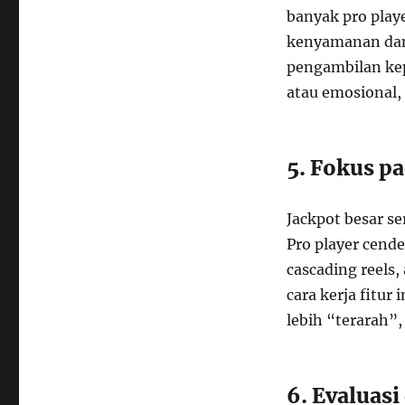
banyak pro pla
kenyamanan dan 
pengambilan kep
atau emosional, 
5. Fokus pa
Jackpot besar se
Pro player cend
cascading reels
cara kerja fitur
lebih “terarah”,
6. Evaluasi