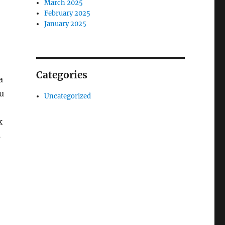
March 2025
February 2025
January 2025
Categories
a
u
Uncategorized
k
s