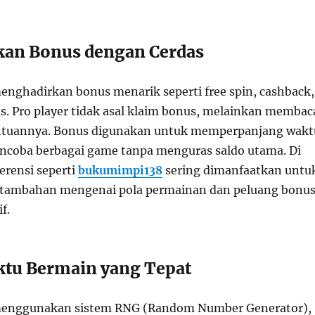
kan Bonus dengan Cerdas
menghadirkan bonus menarik seperti free spin, cashback,
s. Pro player tidak asal klaim bonus, melainkan membac
entuannya. Bonus digunakan untuk memperpanjang wakt
coba berbagai game tanpa menguras saldo utama. Di
ferensi seperti
bukumimpi138
sering dimanfaatkan untu
t tambahan mengenai pola permainan dan peluang bonu
f.
aktu Bermain yang Tepat
menggunakan sistem RNG (Random Number Generator),