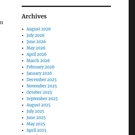
Archives
in
August 2026
July 2026
June 2026
May 2026
April 2026
March 2026
February 2026
January 2026
December 2025
November 2025
October 2025
September 2025
August 2025
July 2025
June 2025
May 2025
April 2025