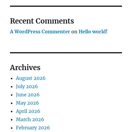
Recent Comments
A WordPress Commenter
on
Hello world!
Archives
August 2026
July 2026
June 2026
May 2026
April 2026
March 2026
February 2026