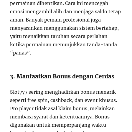
permainan dihentikan. Cara ini mencegah
emosi mengambil alih dan menjaga saldo tetap
aman. Banyak pemain profesional juga
menyarankan menggunakan sistem bertahap,
yaitu menaikkan taruhan secara perlahan
ketika permainan menunjukkan tanda-tanda
“panas”.
3. Manfaatkan Bonus dengan Cerdas
Slot777 sering menghadirkan bonus menarik
seperti free spin, cashback, dan event khusus.
Pro player tidak asal klaim bonus, melainkan
membaca syarat dan ketentuannya. Bonus
digunakan untuk memperpanjang waktu