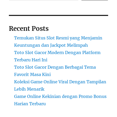
Recent Posts
Temukan Situs Slot Resmi yang Menjamin
Keuntungan dan Jackpot Melimpah
Toto Slot Gacor Modern Dengan Platform
Terbaru Hari Ini
Toto Slot Gacor Dengan Berbagai Tema
Favorit Masa Kini
Koleksi Game Online Viral Dengan Tampilan
Lebih Menarik
Game Online Kekinian dengan Promo Bonus
Harian Terbaru