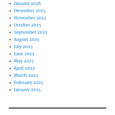
January 2026
December 2025
November 2025
October 2025
September 2025
August 2025
July 2025
June 2025
May 2025
April 2025
March 2025
February 2025
January 2025