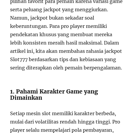
pilihan favorit para pemain karena variasi game
serta peluang jackpot yang menggiurkan.
Namun, jackpot bukan sekadar soal
keberuntungan. Para pro player memiliki
pendekatan khusus yang membuat mereka
lebih konsisten meraih hasil maksimal. Dalam
artikel ini, kita akan membahas rahasia jackpot
Slot777 berdasarkan tips dan kebiasaan yang
sering diterapkan oleh pemain berpengalaman.
1. Pahami Karakter Game yang
Dimainkan
Setiap mesin slot memiliki karakter berbeda,
mulai dari volatilitas rendah hingga tinggi. Pro
player selalu mempelajari pola pembayaran,