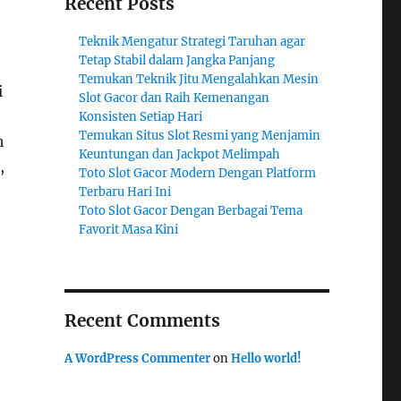
Recent Posts
Teknik Mengatur Strategi Taruhan agar
Tetap Stabil dalam Jangka Panjang
Temukan Teknik Jitu Mengalahkan Mesin
i
Slot Gacor dan Raih Kemenangan
Konsisten Setiap Hari
Temukan Situs Slot Resmi yang Menjamin
h
Keuntungan dan Jackpot Melimpah
,
Toto Slot Gacor Modern Dengan Platform
Terbaru Hari Ini
Toto Slot Gacor Dengan Berbagai Tema
Favorit Masa Kini
Recent Comments
A WordPress Commenter
on
Hello world!