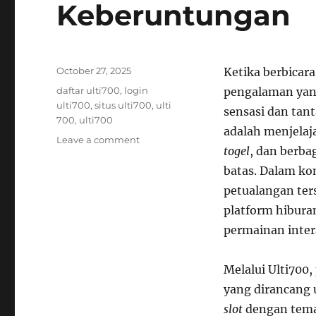
Keberuntungan
Posted
October 27, 2025
Ketika berbicar
on
Tags
daftar ulti700
,
login
pengalaman yan
ulti700
,
situs ulti700
,
ulti
sensasi dan tant
700
,
ulti700
adalah menjelaj
on
Leave a comment
togel
, dan berba
Gerbang
Hiburan
batas. Dalam ko
Modern
petualangan te
yang
platform hibura
Penuh
Keberuntungan
permainan intera
Melalui Ulti70
yang dirancang 
slot
dengan tema 