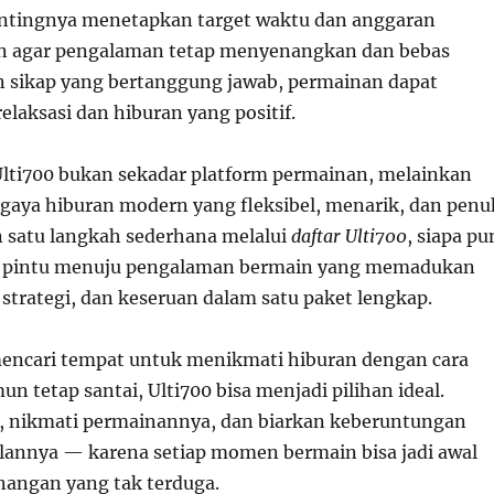
tingnya menetapkan target waktu dan anggaran
n agar pengalaman tetap menyenangkan dan bebas
 sikap yang bertanggung jawab, permainan dapat
elaksasi dan hiburan yang positif.
Ulti700 bukan sekadar platform permainan, melainkan
i gaya hiburan modern yang fleksibel, menarik, dan penu
 satu langkah sederhana melalui
daftar Ulti700
, siapa pu
 pintu menuju pengalaman bermain yang memadukan
strategi, dan keseruan dalam satu paket lengkap.
 mencari tempat untuk menikmati hiburan dengan cara
n tetap santai, Ulti700 bisa menjadi pilihan ideal.
i, nikmati permainannya, dan biarkan keberuntungan
annya — karena setiap momen bermain bisa jadi awal
nangan yang tak terduga.