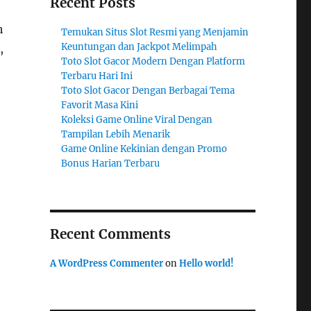
Recent Posts
h
Temukan Situs Slot Resmi yang Menjamin
Keuntungan dan Jackpot Melimpah
,
Toto Slot Gacor Modern Dengan Platform
Terbaru Hari Ini
Toto Slot Gacor Dengan Berbagai Tema
Favorit Masa Kini
Koleksi Game Online Viral Dengan
Tampilan Lebih Menarik
Game Online Kekinian dengan Promo
Bonus Harian Terbaru
Recent Comments
A WordPress Commenter
on
Hello world!