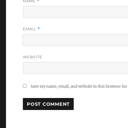
NAME
*
EMAIL
*
WEBSITE
Save my name, email, and website in this browser for