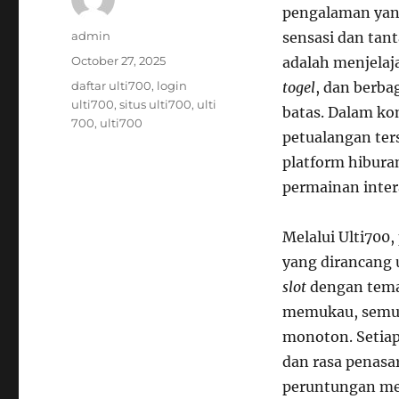
pengalaman yan
Author
admin
sensasi dan tant
Posted
October 27, 2025
adalah menjelaj
on
Tags
daftar ulti700
,
login
togel
, dan berba
ulti700
,
situs ulti700
,
ulti
batas. Dalam ko
700
,
ulti700
petualangan te
platform hibura
permainan intera
Melalui Ulti70
yang dirancang 
slot
dengan tema 
memukau, semua
monoton. Setia
dan rasa penas
peruntungan me