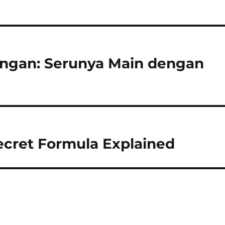
angan: Serunya Main dengan
ecret Formula Explained