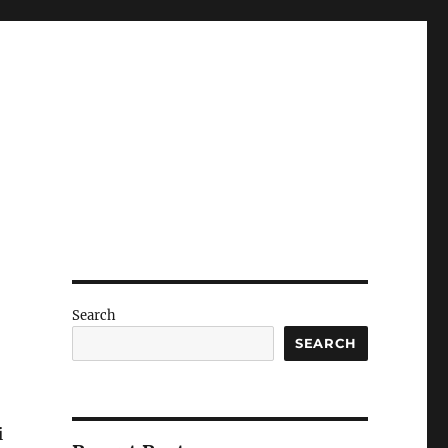
Search
SEARCH
i