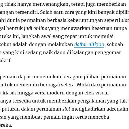
g tidak hanya menyenangkan, tetapi juga memberikan
angan tersendiri. Salah satu cara yang kini banyak dipili
ahi dunia permainan berbasis keberuntungan seperti
slot
gai bentuk
judi online
yang menawarkan keseruan tanpa
nteks ini, langkah awal yang tepat untuk memulai
rsebut adalah dengan melakukan
daftar ulti700
, sebuah
n yang kini sedang naik daun di kalangan penggemar
ktif.
0, pemain dapat menemukan beragam pilihan permainan
untuk memenuhi berbagai selera. Mulai dari permainan
klasik hingga versi modern dengan efek visual
nya tersedia untuk memberikan pengalaman yang tak
p putaran dalam permainan
slot
menghadirkan adrenalin
aran yang membuat pemain ingin terus mencoba
reka.