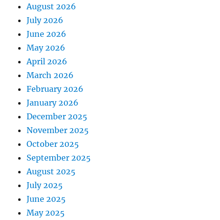
August 2026
July 2026
June 2026
May 2026
April 2026
March 2026
February 2026
January 2026
December 2025
November 2025
October 2025
September 2025
August 2025
July 2025
June 2025
May 2025