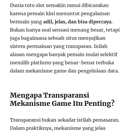
Dunia toto slot semakin ramai dibicarakan
karena pemain kini menuntut pengalaman
bermain yang
adil, jelas, dan bisa dipercaya
.
Bukan hanya soal sensasi menang besar, tetapi
juga bagaimana sebuah situs menyajikan
sistem permainan yang transparan. Inilah
alasan mengapa banyak pemain mulai selektif
memilih platform yang benar-benar terbuka
dalam mekanisme game dan pengelolaan data.
Mengapa Transparansi
Mekanisme Game Itu Penting?
Transparansi bukan sekadar istilah pemasaran.
Dalam praktiknya, mekanisme yang jelas