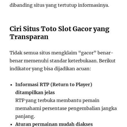
dibanding situs yang tertutup informasinya.
Ciri Situs Toto Slot Gacor yang
Transparan
Tidak semua situs mengklaim “gacor” benar-
benar memenuhi standar keterbukaan. Berikut
indikator yang bisa dijadikan acuan:
Informasi RTP (Return to Player)
ditampilkan jelas
RTP yang terbuka membantu pemain
memahami persentase pengembalian jangka
panjang.
Aturan permainan mudah diakses