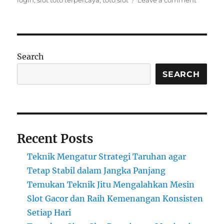
login
,
slot toto terpercaya
,
toto slot
Leave a comment
Situs
Toto
Slot
Gacor
dengan
Search
Mekani
Game
SEARCH
yang
Lebih
Transpa
Recent Posts
Teknik Mengatur Strategi Taruhan agar
Tetap Stabil dalam Jangka Panjang
Temukan Teknik Jitu Mengalahkan Mesin
Slot Gacor dan Raih Kemenangan Konsisten
Setiap Hari