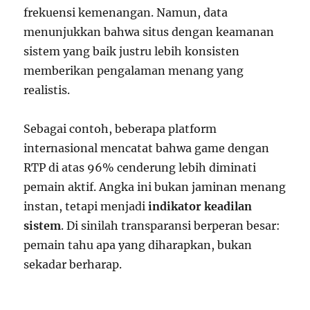
frekuensi kemenangan. Namun, data
menunjukkan bahwa situs dengan keamanan
sistem yang baik justru lebih konsisten
memberikan pengalaman menang yang
realistis.
Sebagai contoh, beberapa platform
internasional mencatat bahwa game dengan
RTP di atas 96% cenderung lebih diminati
pemain aktif. Angka ini bukan jaminan menang
instan, tetapi menjadi
indikator keadilan
sistem
. Di sinilah transparansi berperan besar:
pemain tahu apa yang diharapkan, bukan
sekadar berharap.