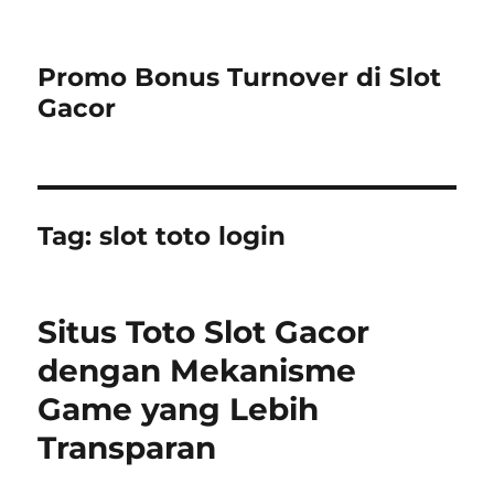
Promo Bonus Turnover di Slot
Gacor
Tag:
slot toto login
Situs Toto Slot Gacor
dengan Mekanisme
Game yang Lebih
Transparan