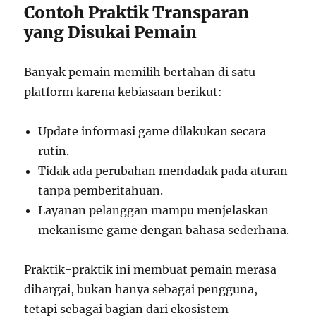
Contoh Praktik Transparan
yang Disukai Pemain
Banyak pemain memilih bertahan di satu
platform karena kebiasaan berikut:
Update informasi game dilakukan secara
rutin.
Tidak ada perubahan mendadak pada aturan
tanpa pemberitahuan.
Layanan pelanggan mampu menjelaskan
mekanisme game dengan bahasa sederhana.
Praktik-praktik ini membuat pemain merasa
dihargai, bukan hanya sebagai pengguna,
tetapi sebagai bagian dari ekosistem