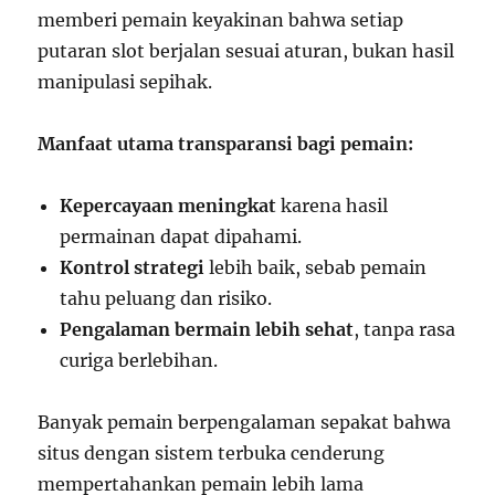
memberi pemain keyakinan bahwa setiap
putaran slot berjalan sesuai aturan, bukan hasil
manipulasi sepihak.
Manfaat utama transparansi bagi pemain:
Kepercayaan meningkat
karena hasil
permainan dapat dipahami.
Kontrol strategi
lebih baik, sebab pemain
tahu peluang dan risiko.
Pengalaman bermain lebih sehat
, tanpa rasa
curiga berlebihan.
Banyak pemain berpengalaman sepakat bahwa
situs dengan sistem terbuka cenderung
mempertahankan pemain lebih lama