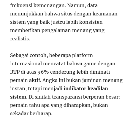
frekuensi kemenangan. Namun, data
menunjukkan bahwa situs dengan keamanan
sistem yang baik justru lebih konsisten
memberikan pengalaman menang yang
realistis.
Sebagai contoh, beberapa platform
internasional mencatat bahwa game dengan
RTP di atas 96% cenderung lebih diminati
pemain aktif. Angka ini bukan jaminan menang
instan, tetapi menjadi
indikator keadilan
sistem
. Di sinilah transparansi berperan besar:
pemain tahu apa yang diharapkan, bukan
sekadar berharap.