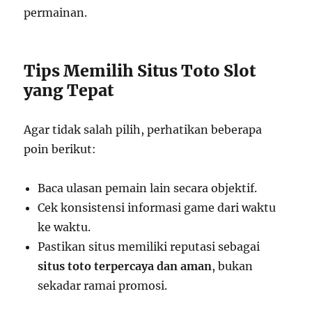
permainan.
Tips Memilih Situs Toto Slot
yang Tepat
Agar tidak salah pilih, perhatikan beberapa
poin berikut:
Baca ulasan pemain lain secara objektif.
Cek konsistensi informasi game dari waktu
ke waktu.
Pastikan situs memiliki reputasi sebagai
situs toto terpercaya dan aman
, bukan
sekadar ramai promosi.