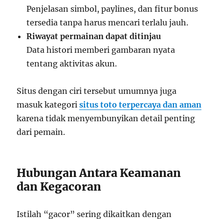
Penjelasan simbol, paylines, dan fitur bonus
tersedia tanpa harus mencari terlalu jauh.
Riwayat permainan dapat ditinjau
Data histori memberi gambaran nyata
tentang aktivitas akun.
Situs dengan ciri tersebut umumnya juga
masuk kategori
situs toto terpercaya dan aman
karena tidak menyembunyikan detail penting
dari pemain.
Hubungan Antara Keamanan
dan Kegacoran
Istilah “gacor” sering dikaitkan dengan