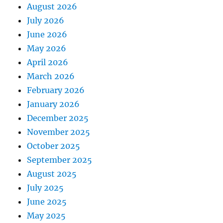
August 2026
July 2026
June 2026
May 2026
April 2026
March 2026
February 2026
January 2026
December 2025
November 2025
October 2025
September 2025
August 2025
July 2025
June 2025
May 2025