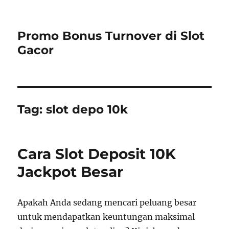
Promo Bonus Turnover di Slot
Gacor
Tag:
slot depo 10k
Cara Slot Deposit 10K
Jackpot Besar
Apakah Anda sedang mencari peluang besar
untuk mendapatkan keuntungan maksimal