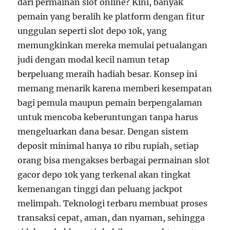
dari permainan slot online? Kini, banyak
pemain yang beralih ke platform dengan fitur
unggulan seperti slot depo 10k, yang
memungkinkan mereka memulai petualangan
judi dengan modal kecil namun tetap
berpeluang meraih hadiah besar. Konsep ini
memang menarik karena memberi kesempatan
bagi pemula maupun pemain berpengalaman
untuk mencoba keberuntungan tanpa harus
mengeluarkan dana besar. Dengan sistem
deposit minimal hanya 10 ribu rupiah, setiap
orang bisa mengakses berbagai permainan slot
gacor depo 10k yang terkenal akan tingkat
kemenangan tinggi dan peluang jackpot
melimpah. Teknologi terbaru membuat proses
transaksi cepat, aman, dan nyaman, sehingga