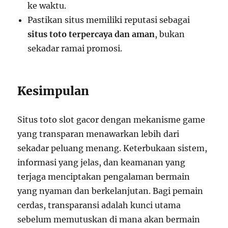
ke waktu.
Pastikan situs memiliki reputasi sebagai
situs toto terpercaya dan aman
, bukan
sekadar ramai promosi.
Kesimpulan
Situs toto slot gacor dengan mekanisme game
yang transparan menawarkan lebih dari
sekadar peluang menang. Keterbukaan sistem,
informasi yang jelas, dan keamanan yang
terjaga menciptakan pengalaman bermain
yang nyaman dan berkelanjutan. Bagi pemain
cerdas, transparansi adalah kunci utama
sebelum memutuskan di mana akan bermain