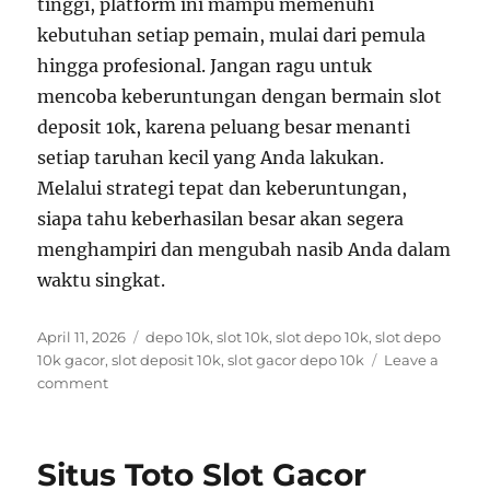
tinggi, platform ini mampu memenuhi
kebutuhan setiap pemain, mulai dari pemula
hingga profesional. Jangan ragu untuk
mencoba keberuntungan dengan bermain slot
deposit 10k, karena peluang besar menanti
setiap taruhan kecil yang Anda lakukan.
Melalui strategi tepat dan keberuntungan,
siapa tahu keberhasilan besar akan segera
menghampiri dan mengubah nasib Anda dalam
waktu singkat.
Posted
Tags
April 11, 2026
depo 10k
,
slot 10k
,
slot depo 10k
,
slot depo
on
10k gacor
,
slot deposit 10k
,
slot gacor depo 10k
Leave a
on
comment
Cara
Slot
Deposit
Situs Toto Slot Gacor
10K