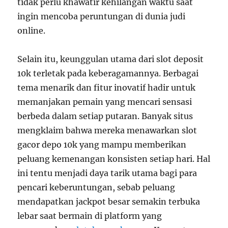
tidak perlu khawatir kehilangan waktu saat
ingin mencoba peruntungan di dunia judi
online.
Selain itu, keunggulan utama dari slot deposit
10k terletak pada keberagamannya. Berbagai
tema menarik dan fitur inovatif hadir untuk
memanjakan pemain yang mencari sensasi
berbeda dalam setiap putaran. Banyak situs
mengklaim bahwa mereka menawarkan slot
gacor depo 10k yang mampu memberikan
peluang kemenangan konsisten setiap hari. Hal
ini tentu menjadi daya tarik utama bagi para
pencari keberuntungan, sebab peluang
mendapatkan jackpot besar semakin terbuka
lebar saat bermain di platform yang