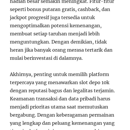
hadiah besar semakin meningkat. Fitur-fitur
seperti bonus putaran gratis, cashback, dan
jackpot progresif juga tersedia untuk
mengoptimalkan potensi kemenangan,
membuat setiap taruhan menjadi lebih
menguntungkan. Dengan demikian, tidak
heran jika banyak orang merasa tertarik dan
mulai berinvestasi di dalamnya.
Akhirnya, penting untuk memilih platform
terpercaya yang menawarkan slot depo 10k
dengan reputasi bagus dan legalitas terjamin.
Keamanan transaksi dan data pribadi harus
menjadi prioritas utama saat memutuskan
bergabung. Dengan keberagaman permainan
yang lengkap dan peluang kemenangan yang