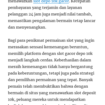
menawarkan
slot depo 10k gacor
. Kecepatan
pembayaran yang terjamin dan layanan
pelanggan 24 jam juga menjadi nilai tambah,
memastikan pengalaman bermain tetap lancar
dan menyenangkan.
Bagi para penikmat permainan slot yang ingin
merasakan sensasi kemenangan beruntun,
memilih platform dengan slot gacor depo 10k
menjadi langkah cerdas. Keberhasilan dalam
meraih kemenangan tidak hanya bergantung
pada keberuntungan, tetapi juga pada strategi
dan pemilihan permainan yang tepat. Banyak
pemain telah membuktikan bahwa dengan
bermain di situs yang menawarkan slot deposit
10k, peluang mereka untuk mendapatkan