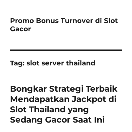
Promo Bonus Turnover di Slot
Gacor
Tag:
slot server thailand
Bongkar Strategi Terbaik
Mendapatkan Jackpot di
Slot Thailand yang
Sedang Gacor Saat Ini