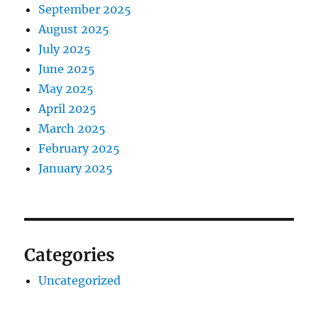
September 2025
August 2025
July 2025
June 2025
May 2025
April 2025
March 2025
February 2025
January 2025
Categories
Uncategorized