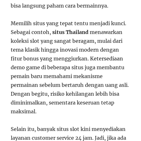
bisa langsung paham cara bermainnya.
Memilih situs yang tepat tentu menjadi kunci.
Sebagai contoh,
situs Thailand
menawarkan
koleksi slot yang sangat beragam, mulai dari
tema klasik hingga inovasi modern dengan
fitur bonus yang menggiurkan. Ketersediaan
demo game di beberapa situs juga membantu
pemain baru memahami mekanisme
permainan sebelum bertaruh dengan uang asli.
Dengan begitu, risiko kehilangan lebih bisa
diminimalkan, sementara keseruan tetap
maksimal.
Selain itu, banyak situs slot kini menyediakan
layanan customer service 24 jam. Jadi, jika ada