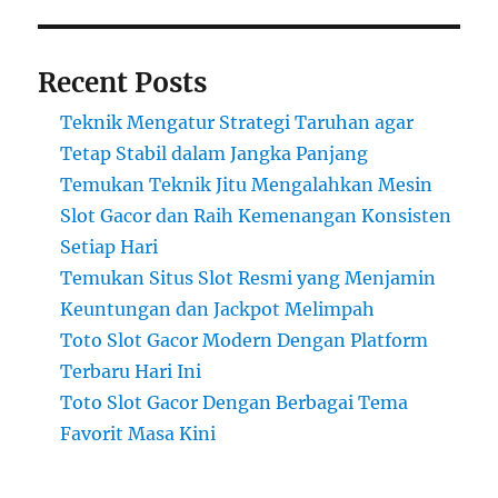
Recent Posts
Teknik Mengatur Strategi Taruhan agar
Tetap Stabil dalam Jangka Panjang
Temukan Teknik Jitu Mengalahkan Mesin
Slot Gacor dan Raih Kemenangan Konsisten
Setiap Hari
Temukan Situs Slot Resmi yang Menjamin
Keuntungan dan Jackpot Melimpah
Toto Slot Gacor Modern Dengan Platform
Terbaru Hari Ini
Toto Slot Gacor Dengan Berbagai Tema
Favorit Masa Kini