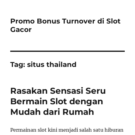
Promo Bonus Turnover di Slot
Gacor
Tag:
situs thailand
Rasakan Sensasi Seru
Bermain Slot dengan
Mudah dari Rumah
Permainan slot kini menjadi salah satu hiburan