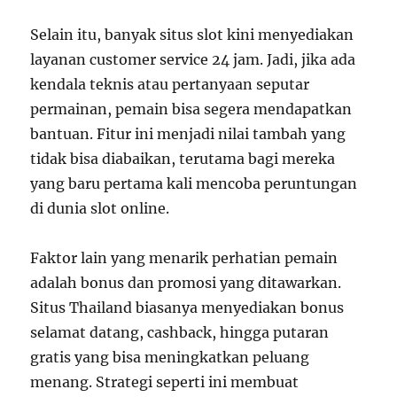
Selain itu, banyak situs slot kini menyediakan
layanan customer service 24 jam. Jadi, jika ada
kendala teknis atau pertanyaan seputar
permainan, pemain bisa segera mendapatkan
bantuan. Fitur ini menjadi nilai tambah yang
tidak bisa diabaikan, terutama bagi mereka
yang baru pertama kali mencoba peruntungan
di dunia slot online.
Faktor lain yang menarik perhatian pemain
adalah bonus dan promosi yang ditawarkan.
Situs Thailand biasanya menyediakan bonus
selamat datang, cashback, hingga putaran
gratis yang bisa meningkatkan peluang
menang. Strategi seperti ini membuat