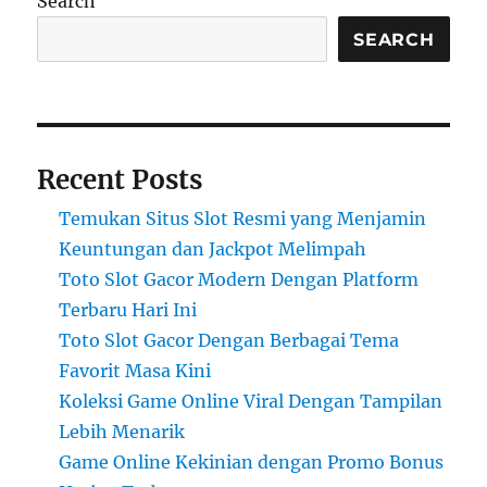
Search
Ini
Potensi
SEARCH
Keuntungannya
Recent Posts
Temukan Situs Slot Resmi yang Menjamin
Keuntungan dan Jackpot Melimpah
Toto Slot Gacor Modern Dengan Platform
Terbaru Hari Ini
Toto Slot Gacor Dengan Berbagai Tema
Favorit Masa Kini
Koleksi Game Online Viral Dengan Tampilan
Lebih Menarik
Game Online Kekinian dengan Promo Bonus