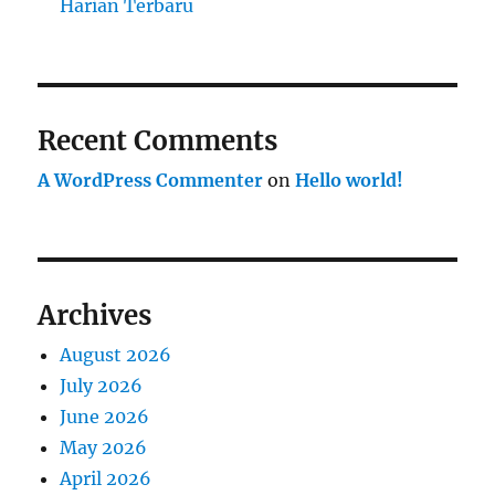
Harian Terbaru
Recent Comments
A WordPress Commenter
on
Hello world!
Archives
August 2026
July 2026
June 2026
May 2026
April 2026