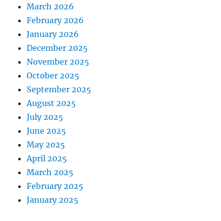
March 2026
February 2026
January 2026
December 2025
November 2025
October 2025
September 2025
August 2025
July 2025
June 2025
May 2025
April 2025
March 2025
February 2025
January 2025