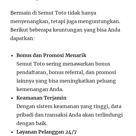
Bermain di Semut Toto tidak hanya
menyenangkan, tetapi juga menguntungkan.
Berikut beberapa keuntungan yang bisa Anda
dapatkan:
Bonus dan Promosi Menarik
Semut Toto sering menawarkan bonus
pendaftaran, bonus referral, dan promosi
lainnya yang bisa meningkatkan peluang
kemenangan Anda.
Keamanan Terjamin
Dengan sistem keamanan yang tinggi, data
pribadi dan transaksi Anda akan terlindungi
dengan baik.
Layanan Pelanggan 24/7