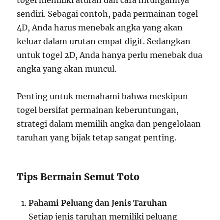
togel memiliki aturan dan cara hitungannya
sendiri. Sebagai contoh, pada permainan togel
4D, Anda harus menebak angka yang akan
keluar dalam urutan empat digit. Sedangkan
untuk togel 2D, Anda hanya perlu menebak dua
angka yang akan muncul.
Penting untuk memahami bahwa meskipun
togel bersifat permainan keberuntungan,
strategi dalam memilih angka dan pengelolaan
taruhan yang bijak tetap sangat penting.
Tips Bermain Semut Toto
Pahami Peluang dan Jenis Taruhan
Setiap jenis taruhan memiliki peluang