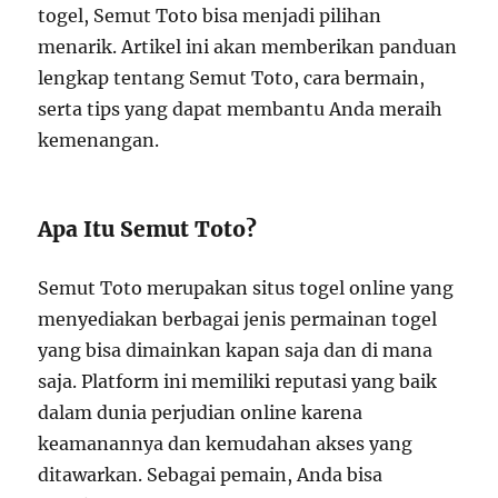
togel, Semut Toto bisa menjadi pilihan
menarik. Artikel ini akan memberikan panduan
lengkap tentang Semut Toto, cara bermain,
serta tips yang dapat membantu Anda meraih
kemenangan.
Apa Itu Semut Toto?
Semut Toto merupakan situs togel online yang
menyediakan berbagai jenis permainan togel
yang bisa dimainkan kapan saja dan di mana
saja. Platform ini memiliki reputasi yang baik
dalam dunia perjudian online karena
keamanannya dan kemudahan akses yang
ditawarkan. Sebagai pemain, Anda bisa