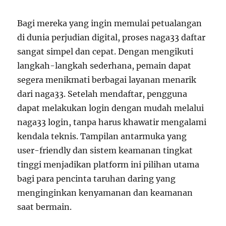
Bagi mereka yang ingin memulai petualangan
di dunia perjudian digital, proses naga33 daftar
sangat simpel dan cepat. Dengan mengikuti
langkah-langkah sederhana, pemain dapat
segera menikmati berbagai layanan menarik
dari naga33. Setelah mendaftar, pengguna
dapat melakukan login dengan mudah melalui
naga33 login, tanpa harus khawatir mengalami
kendala teknis. Tampilan antarmuka yang
user-friendly dan sistem keamanan tingkat
tinggi menjadikan platform ini pilihan utama
bagi para pencinta taruhan daring yang
menginginkan kenyamanan dan keamanan
saat bermain.