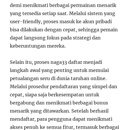
demi menikmati berbagai permainan menarik
yang tersedia setiap saat. Melalui sistem yang
user-friendly, proses masuk ke akun pribadi
bisa dilakukan dengan cepat, sehingga pemain
dapat langsung fokus pada strategi dan
keberuntungan mereka.
Selain itu, proses naga33 daftar menjadi
langkah awal yang penting untuk memulai
petualangan seru di dunia taruhan online.
Melalui prosedur pendaftaran yang simpel dan
cepat, siapa saja berkesempatan untuk
bergabung dan menikmati berbagai bonus
menarik yang ditawarkan. Setelah berhasil
mendaftar, para pengguna dapat menikmati
akses penuh ke semua fitur, termasuk berbagai