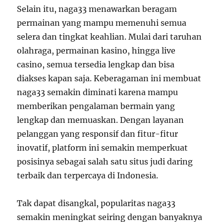
Selain itu, naga33 menawarkan beragam
permainan yang mampu memenuhi semua
selera dan tingkat keahlian. Mulai dari taruhan
olahraga, permainan kasino, hingga live
casino, semua tersedia lengkap dan bisa
diakses kapan saja. Keberagaman ini membuat
naga33 semakin diminati karena mampu
memberikan pengalaman bermain yang
lengkap dan memuaskan. Dengan layanan
pelanggan yang responsif dan fitur-fitur
inovatif, platform ini semakin memperkuat
posisinya sebagai salah satu situs judi daring
terbaik dan terpercaya di Indonesia.
Tak dapat disangkal, popularitas naga33
semakin meningkat seiring dengan banyaknya