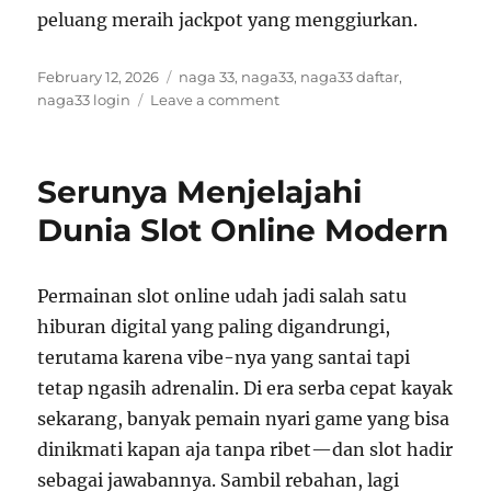
peluang meraih jackpot yang menggiurkan.
Posted
Tags
February 12, 2026
naga 33
,
naga33
,
naga33 daftar
,
on
on
naga33 login
Leave a comment
Slot
Gacor
dengan
Serunya Menjelajahi
Bonus
Tanpa
Dunia Slot Online Modern
Batas
Permainan slot online udah jadi salah satu
hiburan digital yang paling digandrungi,
terutama karena vibe-nya yang santai tapi
tetap ngasih adrenalin. Di era serba cepat kayak
sekarang, banyak pemain nyari game yang bisa
dinikmati kapan aja tanpa ribet—dan slot hadir
sebagai jawabannya. Sambil rebahan, lagi