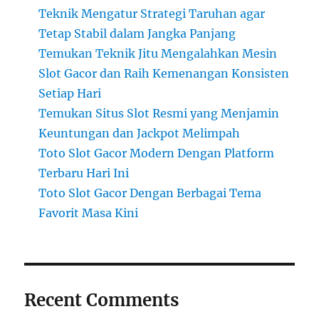
Teknik Mengatur Strategi Taruhan agar
Tetap Stabil dalam Jangka Panjang
Temukan Teknik Jitu Mengalahkan Mesin
Slot Gacor dan Raih Kemenangan Konsisten
Setiap Hari
Temukan Situs Slot Resmi yang Menjamin
Keuntungan dan Jackpot Melimpah
Toto Slot Gacor Modern Dengan Platform
Terbaru Hari Ini
Toto Slot Gacor Dengan Berbagai Tema
Favorit Masa Kini
Recent Comments