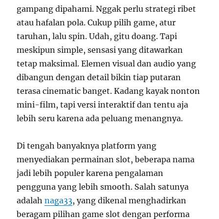
gampang dipahami. Nggak perlu strategi ribet
atau hafalan pola. Cukup pilih game, atur
taruhan, lalu spin. Udah, gitu doang. Tapi
meskipun simple, sensasi yang ditawarkan
tetap maksimal. Elemen visual dan audio yang
dibangun dengan detail bikin tiap putaran
terasa cinematic banget. Kadang kayak nonton
mini-film, tapi versi interaktif dan tentu aja
lebih seru karena ada peluang menangnya.
Di tengah banyaknya platform yang
menyediakan permainan slot, beberapa nama
jadi lebih populer karena pengalaman
pengguna yang lebih smooth. Salah satunya
adalah
naga33
, yang dikenal menghadirkan
beragam pilihan game slot dengan performa