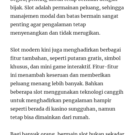
bijak. Slot adalah permainan peluang, sehingga
manajemen modal dan batas bermain sangat
penting agar pengalaman tetap
menyenangkan dan tidak merugikan.
Slot modern kini juga menghadirkan berbagai
fitur tambahan, seperti putaran gratis, simbol
khusus, dan mini game interaktif. Fitur-fitur
ini menambah keseruan dan memberikan
peluang menang lebih banyak. Bahkan
beberapa slot menggunakan teknologi canggih
untuk menghadirkan pengalaman hampir
seperti berada di kasino sungguhan, namun
tetap bisa dimainkan dari rumah.
Bagi banyak orang, bermain slot bukan sekadar