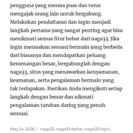
pengguna yang merasa puas dan terus
mengajak orang lain untuk bergabung.
Melakukan pendaftaran dan login menjadi
langkah pertama yang sangat penting agar bisa
menikmati semua fitur hebat dari naga33. Jika
ingin merasakan sensasi bermain yang berbeda
dari biasanya dan mendapatkan peluang
kemenangan besar, bergabunglah dengan
naga33, situs yang menawarkan kenyamanan,
keamanan, serta pengalaman bermain yang
tak terlupakan. Pastikan Anda mengikuti setiap
langkah dengan benar dan nikmati
pengalaman taruhan daring yang penuh
sensasi.
Posted
Tags
May 24, 2026
naga33
,
naga33 daftar
,
naga33 login
,