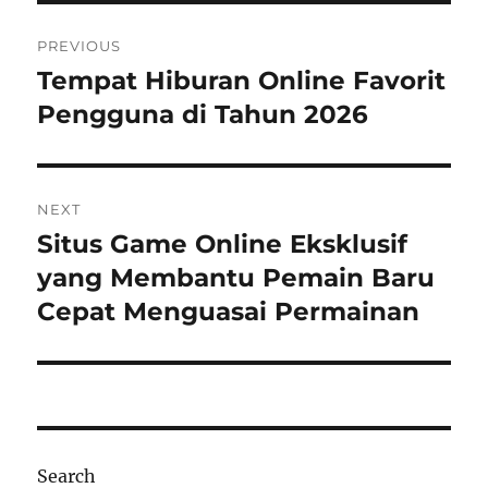
Post
PREVIOUS
navigation
Tempat Hiburan Online Favorit
Previous
post:
Pengguna di Tahun 2026
NEXT
Situs Game Online Eksklusif
Next
post:
yang Membantu Pemain Baru
Cepat Menguasai Permainan
Search