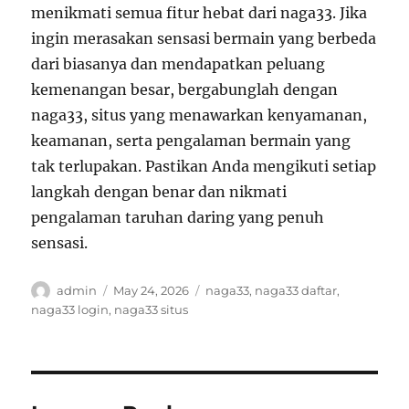
menikmati semua fitur hebat dari naga33. Jika
ingin merasakan sensasi bermain yang berbeda
dari biasanya dan mendapatkan peluang
kemenangan besar, bergabunglah dengan
naga33, situs yang menawarkan kenyamanan,
keamanan, serta pengalaman bermain yang
tak terlupakan. Pastikan Anda mengikuti setiap
langkah dengan benar dan nikmati
pengalaman taruhan daring yang penuh
sensasi.
Author
Posted
Tags
admin
May 24, 2026
naga33
,
naga33 daftar
,
on
naga33 login
,
naga33 situs