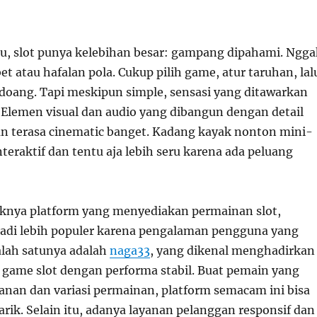
u, slot punya kelebihan besar: gampang dipahami. Ngga
bet atau hafalan pola. Cukup pilih game, atur taruhan, lal
u doang. Tapi meskipun simple, sensasi yang ditawarkan
 Elemen visual dan audio yang dibangun dengan detail
ran terasa cinematic banget. Kadang kayak nonton mini-
interaktif dan tentu aja lebih seru karena ada peluang
knya platform yang menyediakan permainan slot,
adi lebih populer karena pengalaman pengguna yang
alah satunya adalah
naga33
, yang dikenal menghadirkan
 game slot dengan performa stabil. Buat pemain yang
nan dan variasi permainan, platform semacam ini bisa
arik. Selain itu, adanya layanan pelanggan responsif dan