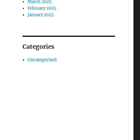
March 2025
February 2025
January 2025
Categories
Uncategorized