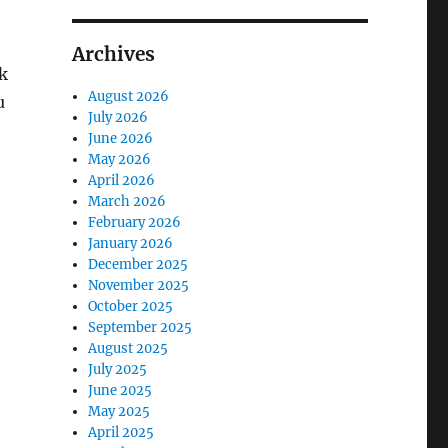
Archives
k
August 2026
u
July 2026
June 2026
May 2026
April 2026
March 2026
February 2026
January 2026
December 2025
November 2025
October 2025
September 2025
August 2025
July 2025
June 2025
May 2025
April 2025