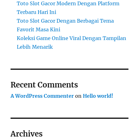
Toto Slot Gacor Modern Dengan Platform
Terbaru Hari Ini
Toto Slot Gacor Dengan Berbagai Tema
Favorit Masa Kini
Koleksi Game Online Viral Dengan Tampilan
Lebih Menarik
Recent Comments
A WordPress Commenter
on
Hello world!
Archives