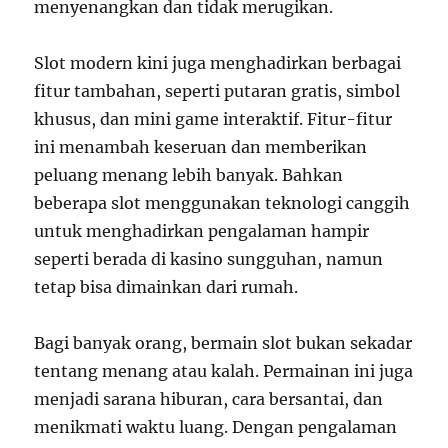
menyenangkan dan tidak merugikan.
Slot modern kini juga menghadirkan berbagai
fitur tambahan, seperti putaran gratis, simbol
khusus, dan mini game interaktif. Fitur-fitur
ini menambah keseruan dan memberikan
peluang menang lebih banyak. Bahkan
beberapa slot menggunakan teknologi canggih
untuk menghadirkan pengalaman hampir
seperti berada di kasino sungguhan, namun
tetap bisa dimainkan dari rumah.
Bagi banyak orang, bermain slot bukan sekadar
tentang menang atau kalah. Permainan ini juga
menjadi sarana hiburan, cara bersantai, dan
menikmati waktu luang. Dengan pengalaman