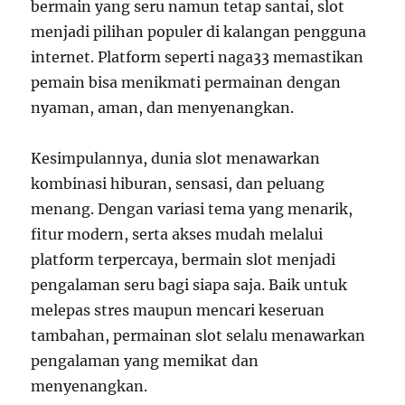
bermain yang seru namun tetap santai, slot
menjadi pilihan populer di kalangan pengguna
internet. Platform seperti naga33 memastikan
pemain bisa menikmati permainan dengan
nyaman, aman, dan menyenangkan.
Kesimpulannya, dunia slot menawarkan
kombinasi hiburan, sensasi, dan peluang
menang. Dengan variasi tema yang menarik,
fitur modern, serta akses mudah melalui
platform terpercaya, bermain slot menjadi
pengalaman seru bagi siapa saja. Baik untuk
melepas stres maupun mencari keseruan
tambahan, permainan slot selalu menawarkan
pengalaman yang memikat dan
menyenangkan.