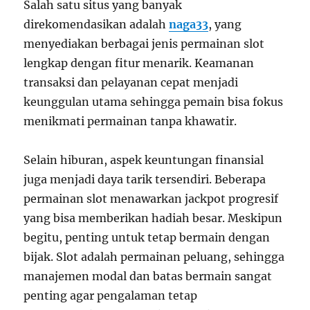
Salah satu situs yang banyak
direkomendasikan adalah
naga33
, yang
menyediakan berbagai jenis permainan slot
lengkap dengan fitur menarik. Keamanan
transaksi dan pelayanan cepat menjadi
keunggulan utama sehingga pemain bisa fokus
menikmati permainan tanpa khawatir.
Selain hiburan, aspek keuntungan finansial
juga menjadi daya tarik tersendiri. Beberapa
permainan slot menawarkan jackpot progresif
yang bisa memberikan hadiah besar. Meskipun
begitu, penting untuk tetap bermain dengan
bijak. Slot adalah permainan peluang, sehingga
manajemen modal dan batas bermain sangat
penting agar pengalaman tetap