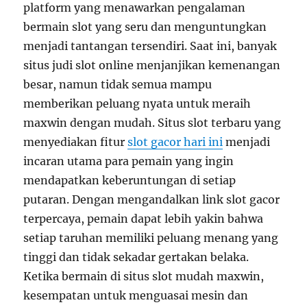
platform yang menawarkan pengalaman
bermain slot yang seru dan menguntungkan
menjadi tantangan tersendiri. Saat ini, banyak
situs judi slot online menjanjikan kemenangan
besar, namun tidak semua mampu
memberikan peluang nyata untuk meraih
maxwin dengan mudah. Situs slot terbaru yang
menyediakan fitur
slot gacor hari ini
menjadi
incaran utama para pemain yang ingin
mendapatkan keberuntungan di setiap
putaran. Dengan mengandalkan link slot gacor
terpercaya, pemain dapat lebih yakin bahwa
setiap taruhan memiliki peluang menang yang
tinggi dan tidak sekadar gertakan belaka.
Ketika bermain di situs slot mudah maxwin,
kesempatan untuk menguasai mesin dan