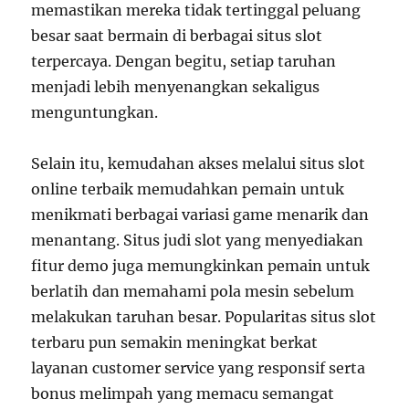
memastikan mereka tidak tertinggal peluang
besar saat bermain di berbagai situs slot
terpercaya. Dengan begitu, setiap taruhan
menjadi lebih menyenangkan sekaligus
menguntungkan.
Selain itu, kemudahan akses melalui situs slot
online terbaik memudahkan pemain untuk
menikmati berbagai variasi game menarik dan
menantang. Situs judi slot yang menyediakan
fitur demo juga memungkinkan pemain untuk
berlatih dan memahami pola mesin sebelum
melakukan taruhan besar. Popularitas situs slot
terbaru pun semakin meningkat berkat
layanan customer service yang responsif serta
bonus melimpah yang memacu semangat