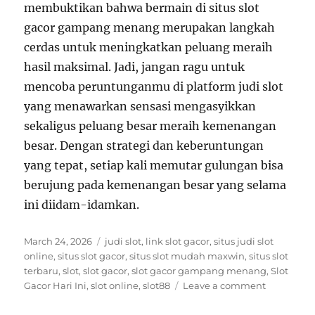
membuktikan bahwa bermain di situs slot
gacor gampang menang merupakan langkah
cerdas untuk meningkatkan peluang meraih
hasil maksimal. Jadi, jangan ragu untuk
mencoba peruntunganmu di platform judi slot
yang menawarkan sensasi mengasyikkan
sekaligus peluang besar meraih kemenangan
besar. Dengan strategi dan keberuntungan
yang tepat, setiap kali memutar gulungan bisa
berujung pada kemenangan besar yang selama
ini diidam-idamkan.
Posted
Tags
March 24, 2026
judi slot
,
link slot gacor
,
situs judi slot
on
online
,
situs slot gacor
,
situs slot mudah maxwin
,
situs slot
terbaru
,
slot
,
slot gacor
,
slot gacor gampang menang
,
Slot
on
Gacor Hari Ini
,
slot online
,
slot88
Leave a comment
Bongkar
Rahasia