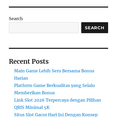
Slot
Gacor
Gampang
Search
Menang
Sekarang
SEARCH
Recent Posts
Main Game Lebih Seru Bersama Bonus
Harian
Platform Game Berkualitas yang Selalu
Memberikan Bonus
Link Slot 2026 Terpercaya dengan Pilihan
QRIS Minimal 5K
Situs Slot Gacor Hari Ini Dengan Konsep