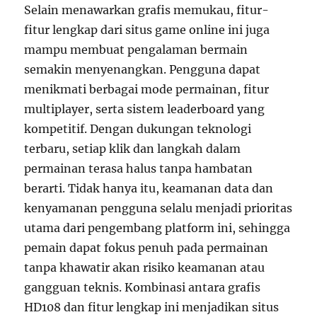
Selain menawarkan grafis memukau, fitur-
fitur lengkap dari situs game online ini juga
mampu membuat pengalaman bermain
semakin menyenangkan. Pengguna dapat
menikmati berbagai mode permainan, fitur
multiplayer, serta sistem leaderboard yang
kompetitif. Dengan dukungan teknologi
terbaru, setiap klik dan langkah dalam
permainan terasa halus tanpa hambatan
berarti. Tidak hanya itu, keamanan data dan
kenyamanan pengguna selalu menjadi prioritas
utama dari pengembang platform ini, sehingga
pemain dapat fokus penuh pada permainan
tanpa khawatir akan risiko keamanan atau
gangguan teknis. Kombinasi antara grafis
HD108 dan fitur lengkap ini menjadikan situs