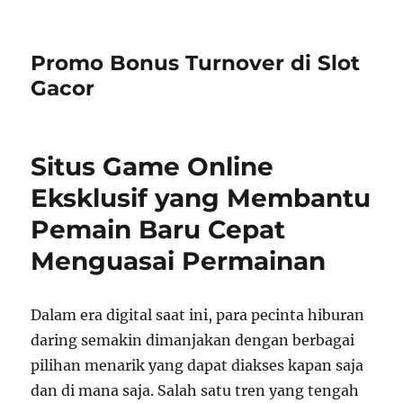
Promo Bonus Turnover di Slot
Gacor
Situs Game Online
Eksklusif yang Membantu
Pemain Baru Cepat
Menguasai Permainan
Dalam era digital saat ini, para pecinta hiburan
daring semakin dimanjakan dengan berbagai
pilihan menarik yang dapat diakses kapan saja
dan di mana saja. Salah satu tren yang tengah