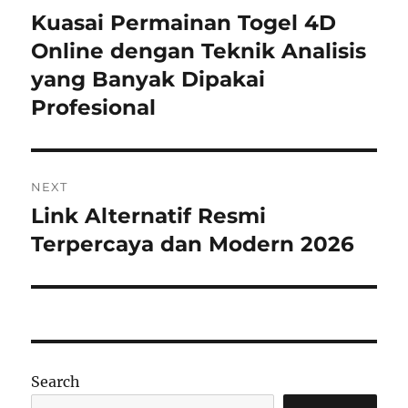
navigation
Kuasai Permainan Togel 4D
Previous
post:
Online dengan Teknik Analisis
yang Banyak Dipakai
Profesional
NEXT
Link Alternatif Resmi
Next
post:
Terpercaya dan Modern 2026
Search