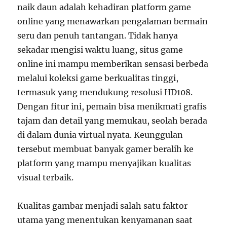
naik daun adalah kehadiran platform game
online yang menawarkan pengalaman bermain
seru dan penuh tantangan. Tidak hanya
sekadar mengisi waktu luang, situs game
online ini mampu memberikan sensasi berbeda
melalui koleksi game berkualitas tinggi,
termasuk yang mendukung resolusi HD108.
Dengan fitur ini, pemain bisa menikmati grafis
tajam dan detail yang memukau, seolah berada
di dalam dunia virtual nyata. Keunggulan
tersebut membuat banyak gamer beralih ke
platform yang mampu menyajikan kualitas
visual terbaik.
Kualitas gambar menjadi salah satu faktor
utama yang menentukan kenyamanan saat