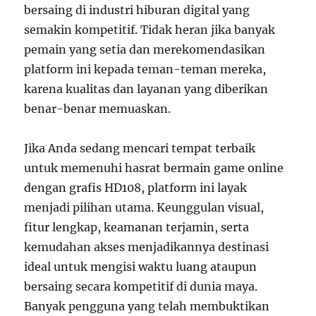
bersaing di industri hiburan digital yang
semakin kompetitif. Tidak heran jika banyak
pemain yang setia dan merekomendasikan
platform ini kepada teman-teman mereka,
karena kualitas dan layanan yang diberikan
benar-benar memuaskan.
Jika Anda sedang mencari tempat terbaik
untuk memenuhi hasrat bermain game online
dengan grafis HD108, platform ini layak
menjadi pilihan utama. Keunggulan visual,
fitur lengkap, keamanan terjamin, serta
kemudahan akses menjadikannya destinasi
ideal untuk mengisi waktu luang ataupun
bersaing secara kompetitif di dunia maya.
Banyak pengguna yang telah membuktikan