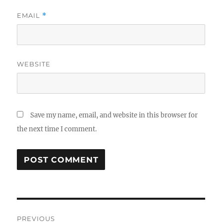
EMAIL
*
WEBSITE
Save my name, email, and website in this browser for
the next time I comment.
Post
PREVIOUS