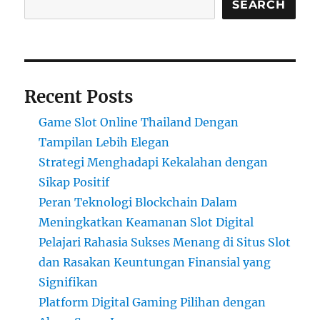
SEARCH
Recent Posts
Game Slot Online Thailand Dengan
Tampilan Lebih Elegan
Strategi Menghadapi Kekalahan dengan
Sikap Positif
Peran Teknologi Blockchain Dalam
Meningkatkan Keamanan Slot Digital
Pelajari Rahasia Sukses Menang di Situs Slot
dan Rasakan Keuntungan Finansial yang
Signifikan
Platform Digital Gaming Pilihan dengan