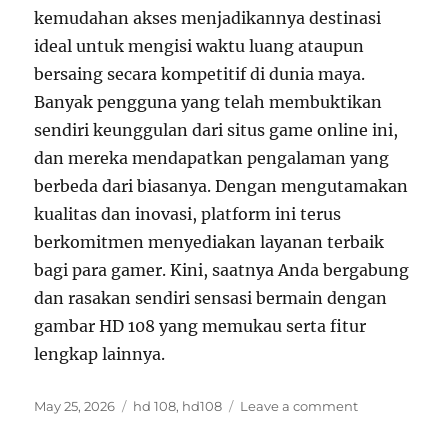
kemudahan akses menjadikannya destinasi
ideal untuk mengisi waktu luang ataupun
bersaing secara kompetitif di dunia maya.
Banyak pengguna yang telah membuktikan
sendiri keunggulan dari situs game online ini,
dan mereka mendapatkan pengalaman yang
berbeda dari biasanya. Dengan mengutamakan
kualitas dan inovasi, platform ini terus
berkomitmen menyediakan layanan terbaik
bagi para gamer. Kini, saatnya Anda bergabung
dan rasakan sendiri sensasi bermain dengan
gambar HD 108 yang memukau serta fitur
lengkap lainnya.
Posted
Tags
on
May 25, 2026
hd 108
,
hd108
Leave a comment
on
Situs
Game