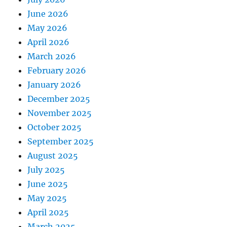
June 2026
May 2026
April 2026
March 2026
February 2026
January 2026
December 2025
November 2025
October 2025
September 2025
August 2025
July 2025
June 2025
May 2025
April 2025
March 2025