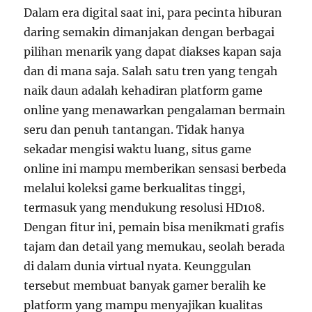
Dalam era digital saat ini, para pecinta hiburan
daring semakin dimanjakan dengan berbagai
pilihan menarik yang dapat diakses kapan saja
dan di mana saja. Salah satu tren yang tengah
naik daun adalah kehadiran platform game
online yang menawarkan pengalaman bermain
seru dan penuh tantangan. Tidak hanya
sekadar mengisi waktu luang, situs game
online ini mampu memberikan sensasi berbeda
melalui koleksi game berkualitas tinggi,
termasuk yang mendukung resolusi HD108.
Dengan fitur ini, pemain bisa menikmati grafis
tajam dan detail yang memukau, seolah berada
di dalam dunia virtual nyata. Keunggulan
tersebut membuat banyak gamer beralih ke
platform yang mampu menyajikan kualitas