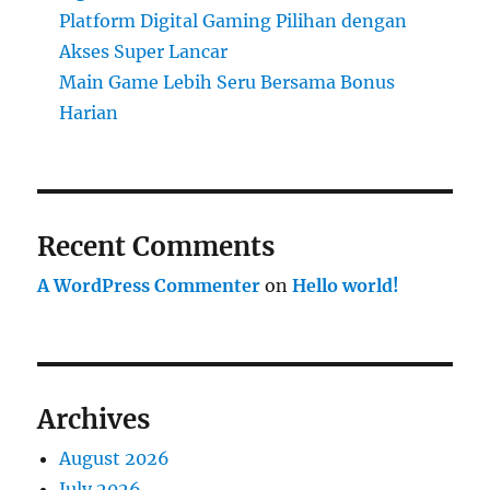
Platform Digital Gaming Pilihan dengan
Akses Super Lancar
Main Game Lebih Seru Bersama Bonus
Harian
Recent Comments
A WordPress Commenter
on
Hello world!
Archives
August 2026
July 2026