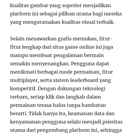
kualitas gambar yang superior menjadikan
platform ini sebagai pilihan utama bagi mereka
yang mengutamakan kualitas visual terbaik.
Selain menawarkan grafis memukau, fitur-
fitur lengkap dari situs game online ini juga
mampu membuat pengalaman bermain
semakin menyenangkan. Pengguna dapat
menikmati berbagai mode permainan, fitur
multiplayer, serta sistem leaderboard yang
kompetitif. Dengan dukungan teknologi
terbaru, setiap klik dan langkah dalam
permainan terasa halus tanpa hambatan
berarti. Tidak hanya itu, keamanan data dan
kenyamanan pengguna selalu menjadi prioritas
utama dari pengembang platform ini, sehingga