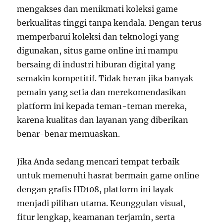
mengakses dan menikmati koleksi game
berkualitas tinggi tanpa kendala. Dengan terus
memperbarui koleksi dan teknologi yang
digunakan, situs game online ini mampu
bersaing di industri hiburan digital yang
semakin kompetitif. Tidak heran jika banyak
pemain yang setia dan merekomendasikan
platform ini kepada teman-teman mereka,
karena kualitas dan layanan yang diberikan
benar-benar memuaskan.
Jika Anda sedang mencari tempat terbaik
untuk memenuhi hasrat bermain game online
dengan grafis HD108, platform ini layak
menjadi pilihan utama. Keunggulan visual,
fitur lengkap, keamanan terjamin, serta