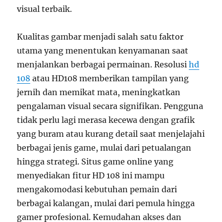
visual terbaik.
Kualitas gambar menjadi salah satu faktor
utama yang menentukan kenyamanan saat
menjalankan berbagai permainan. Resolusi
hd
108
atau HD108 memberikan tampilan yang
jernih dan memikat mata, meningkatkan
pengalaman visual secara signifikan. Pengguna
tidak perlu lagi merasa kecewa dengan grafik
yang buram atau kurang detail saat menjelajahi
berbagai jenis game, mulai dari petualangan
hingga strategi. Situs game online yang
menyediakan fitur HD 108 ini mampu
mengakomodasi kebutuhan pemain dari
berbagai kalangan, mulai dari pemula hingga
gamer profesional. Kemudahan akses dan