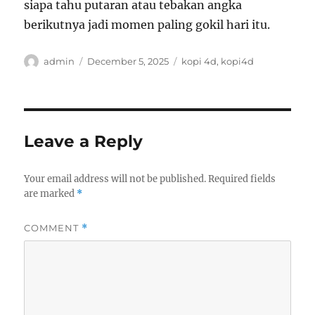
siapa tahu putaran atau tebakan angka
berikutnya jadi momen paling gokil hari itu.
Author
Posted
Tags
admin
December 5, 2025
kopi 4d
,
kopi4d
on
Leave a Reply
Your email address will not be published.
Required fields
are marked
*
COMMENT
*