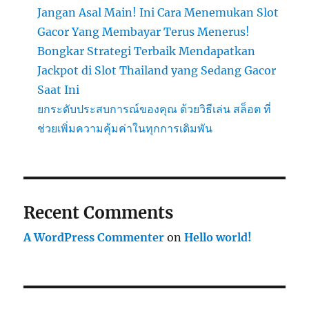
Jangan Asal Main! Ini Cara Menemukan Slot
Gacor Yang Membayar Terus Menerus!
Bongkar Strategi Terbaik Mendapatkan
Jackpot di Slot Thailand yang Sedang Gacor
Saat Ini
ยกระดับประสบการณ์ของคุณ ด้วยวิธีเล่น สล็อต ที่
ช่วยเพิ่มความคุ้มค่าในทุกการเดิมพัน
Recent Comments
A WordPress Commenter
on
Hello world!