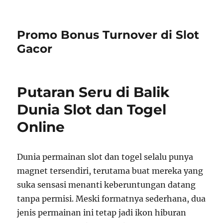
Promo Bonus Turnover di Slot
Gacor
Putaran Seru di Balik
Dunia Slot dan Togel
Online
Dunia permainan slot dan togel selalu punya
magnet tersendiri, terutama buat mereka yang
suka sensasi menanti keberuntungan datang
tanpa permisi. Meski formatnya sederhana, dua
jenis permainan ini tetap jadi ikon hiburan