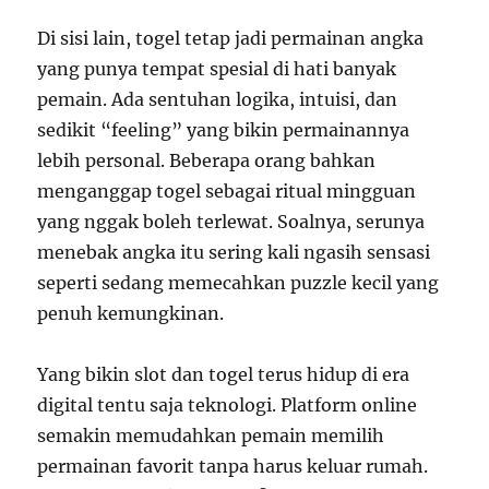
Di sisi lain, togel tetap jadi permainan angka
yang punya tempat spesial di hati banyak
pemain. Ada sentuhan logika, intuisi, dan
sedikit “feeling” yang bikin permainannya
lebih personal. Beberapa orang bahkan
menganggap togel sebagai ritual mingguan
yang nggak boleh terlewat. Soalnya, serunya
menebak angka itu sering kali ngasih sensasi
seperti sedang memecahkan puzzle kecil yang
penuh kemungkinan.
Yang bikin slot dan togel terus hidup di era
digital tentu saja teknologi. Platform online
semakin memudahkan pemain memilih
permainan favorit tanpa harus keluar rumah.