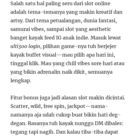
Salah satu hal paling seru dari slot online
adalah tema-temanya yang makin kreatif dan
artsy. Dari tema petualangan, dunia fantasi,
samurai vibes, sampai slot yang aesthetic
banget kayak feed IG anak indie. Masuk lewat
ulti300 login
, pilihan game-nya tuh berjejer
kayak buffet visual—mau pilih apa hari ini,
tinggal klik. Mau yang chill vibes sore hari atau
yang bikin adrenalin naik dikit, semuanya
lengkap.
Fitur bonus juga jadi alasan slot makin dicintai.
Scatter, wild, free spin, jackpot—nama-
namanya aja udah cukup buat bikin hati deg-
degan. Rasanya tuh kayak nunggu DM dibales:
tegang tapi nagih. Dan kalau tiba-tiba dapat