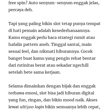
free spin? Auto senyum-senyum enggak jelas,
percaya deh.
Tapi yang paling bikin slot tetap punya tempat
di hati pemain adalah kesederhanaannya.
Kamu enggak perlu baca strategi rumit atau
hafalin pattern aneh. Tinggal santai, main
sesuai feel, dan nikmati hiburannya. Cocok
banget buat kamu yang pengin rehat bentar
dari rutinitas berat atau sekadar ngechill
setelah bete sama kerjaan.
Selama dimainkan dengan bijak dan enggak
terbawa emosi, slot bisa jadi hiburan digital
yang fun, ringan, dan bikin mood naik. Akses
lewat
ulti300 login
bikin semuanya lebih cepat,