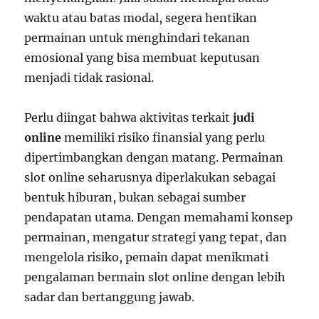
waktu atau batas modal, segera hentikan
permainan untuk menghindari tekanan
emosional yang bisa membuat keputusan
menjadi tidak rasional.
Perlu diingat bahwa aktivitas terkait
judi
online
memiliki risiko finansial yang perlu
dipertimbangkan dengan matang. Permainan
slot online seharusnya diperlakukan sebagai
bentuk hiburan, bukan sebagai sumber
pendapatan utama. Dengan memahami konsep
permainan, mengatur strategi yang tepat, dan
mengelola risiko, pemain dapat menikmati
pengalaman bermain slot online dengan lebih
sadar dan bertanggung jawab.