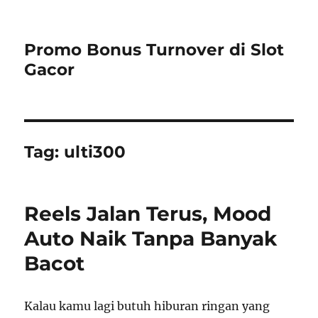
Promo Bonus Turnover di Slot
Gacor
Tag:
ulti300
Reels Jalan Terus, Mood
Auto Naik Tanpa Banyak
Bacot
Kalau kamu lagi butuh hiburan ringan yang