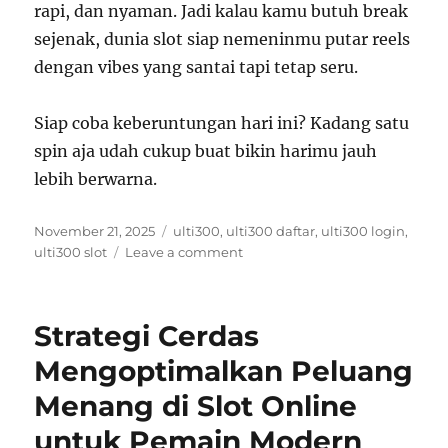
rapi, dan nyaman. Jadi kalau kamu butuh break
sejenak, dunia slot siap nemeninmu putar reels
dengan vibes yang santai tapi tetap seru.
Siap coba keberuntungan hari ini? Kadang satu
spin aja udah cukup buat bikin harimu jauh
lebih berwarna.
Posted
Tags
November 21, 2025
ulti300
,
ulti300 daftar
,
ulti300 login
,
on
on
ulti300 slot
Leave a comment
Reels
Jalan
Terus,
Strategi Cerdas
Mood
Auto
Mengoptimalkan Peluang
Naik
Menang di Slot Online
Tanpa
Banyak
untuk Pemain Modern
Bacot