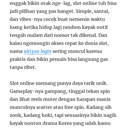
enggak bikin otak nge-lag, slot online tuh bisa
jadi pilihan yang pas banget. Simple, santai,
dan vibes-nya cocok buat nemenin waktu
luang ketika hidup lagi random kayak notif
tengah malam dari nomor tak dikenal. Dan
kalau ngomongin akses cepat ke dunia slot,
nama
ulti300 login
sering muncul karena
praktis dan bikin pemain bisa langsung gas
tanpa ribet.
Slot online memang punya daya tarik unik.
Gameplay-nya gampang, tinggal tekan spin
dan lihat reels muter dengan harapan manis
munculnya scatter atau free spin. Kadang sih
zonk, kadang hoki, tapi sensasinya bikin nagih
kayak nonton drama Korea yang udah kamu