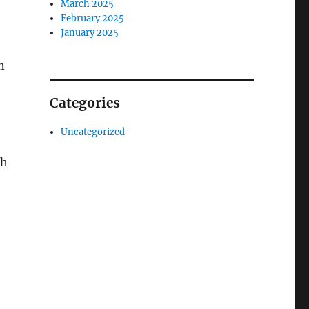
March 2025
February 2025
January 2025
n
Categories
Uncategorized
ah