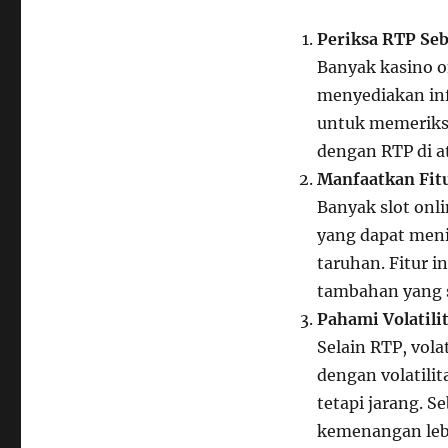
Periksa RTP Se
Banyak kasino o
menyediakan inf
untuk memeriksa
dengan RTP di a
Manfaatkan Fitu
Banyak slot onl
yang dapat men
taruhan. Fitur i
tambahan yang 
Pahami Volatilit
Selain RTP, vola
dengan volatili
tetapi jarang. S
kemenangan lebih