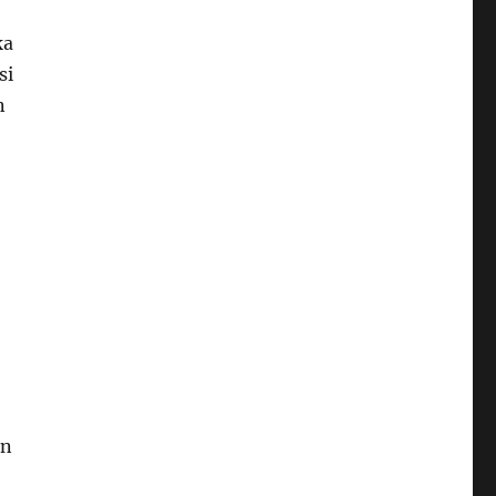
ka
si
n
an