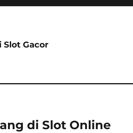
 Slot Gacor
ng di Slot Online