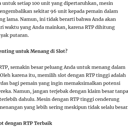
a untuk setiap 100 unit yang dipertaruhkan, mesin
engembalikan sekitar 96 unit kepada pemain dalam
ng lama. Namun, ini tidak berarti bahwa Anda akan
i waktu yang Anda mainkan, karena RTP dihitung
yak putaran.
nting untuk Menang di Slot?
 RTP, semakin besar peluang Anda untuk menang dalam
Oleh karena itu, memilih slot dengan RTP tinggi adalah
erdas bagi pemain yang ingin memaksimalkan potensi
eka. Namun, jangan terjebak dengan klaim besar tanp
erlebih dahulu. Mesin dengan RTP tinggi cenderung
nangan yang lebih sering meskipun tidak selalu besar
ot dengan RTP Terbaik