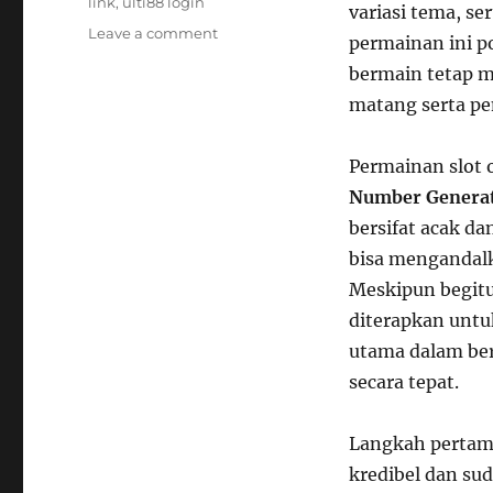
link
,
ulti88 login
variasi tema, s
on
Leave a comment
permainan ini p
Strategi
bermain tetap m
Cerdas
Bermain
matang serta pe
Slot
Online
Permainan slot 
untuk
Hasil
Number Genera
yang
bersifat acak da
Lebih
bisa mengandal
Maksimal
Meskipun begitu
diterapkan untu
utama dalam be
secara tepat.
Langkah pertama
kredibel dan sud