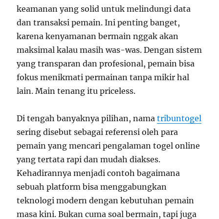
keamanan yang solid untuk melindungi data
dan transaksi pemain. Ini penting banget,
karena kenyamanan bermain nggak akan
maksimal kalau masih was-was. Dengan sistem
yang transparan dan profesional, pemain bisa
fokus menikmati permainan tanpa mikir hal
lain. Main tenang itu priceless.
Di tengah banyaknya pilihan, nama
tribuntogel
sering disebut sebagai referensi oleh para
pemain yang mencari pengalaman togel online
yang tertata rapi dan mudah diakses.
Kehadirannya menjadi contoh bagaimana
sebuah platform bisa menggabungkan
teknologi modern dengan kebutuhan pemain
masa kini. Bukan cuma soal bermain, tapi juga