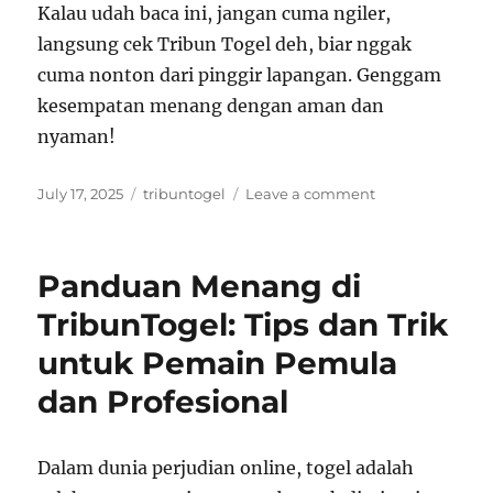
Kalau udah baca ini, jangan cuma ngiler,
langsung cek Tribun Togel deh, biar nggak
cuma nonton dari pinggir lapangan. Genggam
kesempatan menang dengan aman dan
nyaman!
Posted
Tags
on
July 17, 2025
tribuntogel
Leave a comment
on
Tribun
Togel:
Platform
Panduan Menang di
Terpercaya
untuk
TribunTogel: Tips dan Trik
Pengalaman
untuk Pemain Pemula
Judi
Togel
dan Profesional
Online
Aman
dan
Dalam dunia perjudian online, togel adalah
Mudah