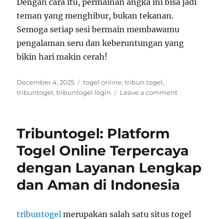
Dengan cara itu, permainan angka ini bisa jadi
teman yang menghibur, bukan tekanan.
Semoga setiap sesi bermain membawamu
pengalaman seru dan keberuntungan yang
bikin hari makin cerah!
Posted
Tags
December 4, 2025
togel online
,
tribun togel
,
on
on
tribuntogel
,
tribuntogel login
Leave a comment
Rahasia
Seru
di
Tribuntogel: Platform
Balik
Permainan
Togel Online Terpercaya
Togel
dengan Layanan Lengkap
yang
Bikin
dan Aman di Indonesia
Banyak
Orang
Ketagihan
tribuntogel
merupakan salah satu situs togel