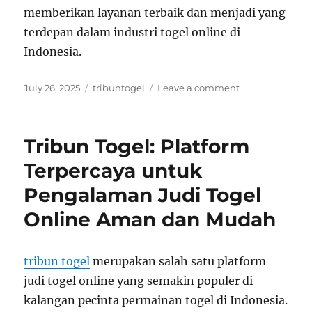
memberikan layanan terbaik dan menjadi yang
terdepan dalam industri togel online di
Indonesia.
Posted
Tags
on
July 26, 2025
tribuntogel
Leave a comment
on
Tribuntogel:
Platform
Togel
Tribun Togel: Platform
Online
Terpercaya
Terpercaya untuk
dengan
Pengalaman Judi Togel
Layanan
Lengkap
Online Aman dan Mudah
dan
Aman
di
tribun togel
merupakan salah satu platform
Indonesia
judi togel online yang semakin populer di
kalangan pecinta permainan togel di Indonesia.