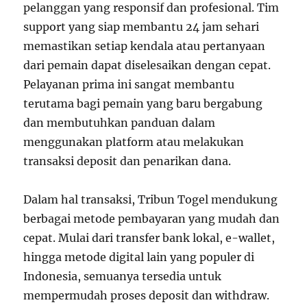
pelanggan yang responsif dan profesional. Tim
support yang siap membantu 24 jam sehari
memastikan setiap kendala atau pertanyaan
dari pemain dapat diselesaikan dengan cepat.
Pelayanan prima ini sangat membantu
terutama bagi pemain yang baru bergabung
dan membutuhkan panduan dalam
menggunakan platform atau melakukan
transaksi deposit dan penarikan dana.
Dalam hal transaksi, Tribun Togel mendukung
berbagai metode pembayaran yang mudah dan
cepat. Mulai dari transfer bank lokal, e-wallet,
hingga metode digital lain yang populer di
Indonesia, semuanya tersedia untuk
mempermudah proses deposit dan withdraw.