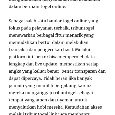
dalam bermain togel online.
Sebagai salah satu bandar togel online yang
fokus pada pelayanan terbaik, tribuntogel
menawarkan berbagai fitur menarik yang
memudahkan bettor dalam melakukan
transaksi dan pengecekan hasil. Melalui
platform ini, bettor bisa memperoleh data
lengkap dan live update, memastikan setiap
angka yang keluar benar-benar transparan dan
dapat dipercaya. Tidak heran jika banyak
pemain yang memilih bergabung karena
mereka menganggap tribuntogel sebagai
tempat yang aman dan nyaman untuk
menyalurkan hobi mereka. Kemudahan akses
melalui tribuntogel link juga membantu