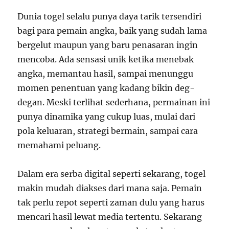
Dunia togel selalu punya daya tarik tersendiri
bagi para pemain angka, baik yang sudah lama
bergelut maupun yang baru penasaran ingin
mencoba. Ada sensasi unik ketika menebak
angka, memantau hasil, sampai menunggu
momen penentuan yang kadang bikin deg-
degan. Meski terlihat sederhana, permainan ini
punya dinamika yang cukup luas, mulai dari
pola keluaran, strategi bermain, sampai cara
memahami peluang.
Dalam era serba digital seperti sekarang, togel
makin mudah diakses dari mana saja. Pemain
tak perlu repot seperti zaman dulu yang harus
mencari hasil lewat media tertentu. Sekarang