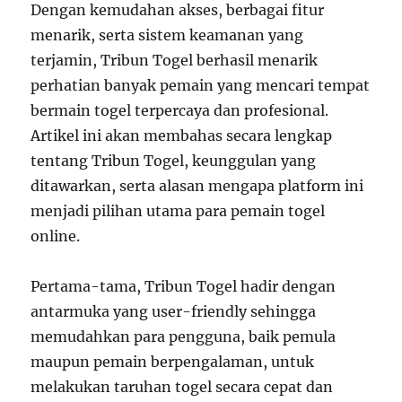
Dengan kemudahan akses, berbagai fitur
menarik, serta sistem keamanan yang
terjamin, Tribun Togel berhasil menarik
perhatian banyak pemain yang mencari tempat
bermain togel terpercaya dan profesional.
Artikel ini akan membahas secara lengkap
tentang Tribun Togel, keunggulan yang
ditawarkan, serta alasan mengapa platform ini
menjadi pilihan utama para pemain togel
online.
Pertama-tama, Tribun Togel hadir dengan
antarmuka yang user-friendly sehingga
memudahkan para pengguna, baik pemula
maupun pemain berpengalaman, untuk
melakukan taruhan togel secara cepat dan