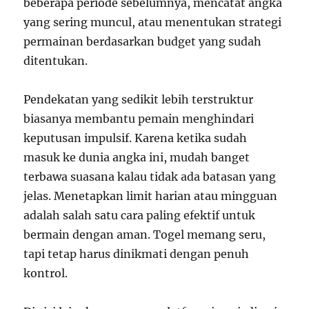
beberapa periode sebelumnya, mencatat angka
yang sering muncul, atau menentukan strategi
permainan berdasarkan budget yang sudah
ditentukan.
Pendekatan yang sedikit lebih terstruktur
biasanya membantu pemain menghindari
keputusan impulsif. Karena ketika sudah
masuk ke dunia angka ini, mudah banget
terbawa suasana kalau tidak ada batasan yang
jelas. Menetapkan limit harian atau mingguan
adalah salah satu cara paling efektif untuk
bermain dengan aman. Togel memang seru,
tapi tetap harus dinikmati dengan penuh
kontrol.