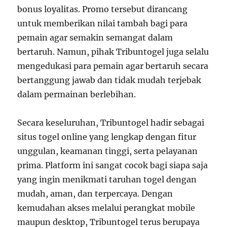
bonus loyalitas. Promo tersebut dirancang
untuk memberikan nilai tambah bagi para
pemain agar semakin semangat dalam
bertaruh. Namun, pihak Tribuntogel juga selalu
mengedukasi para pemain agar bertaruh secara
bertanggung jawab dan tidak mudah terjebak
dalam permainan berlebihan.
Secara keseluruhan, Tribuntogel hadir sebagai
situs togel online yang lengkap dengan fitur
unggulan, keamanan tinggi, serta pelayanan
prima. Platform ini sangat cocok bagi siapa saja
yang ingin menikmati taruhan togel dengan
mudah, aman, dan terpercaya. Dengan
kemudahan akses melalui perangkat mobile
maupun desktop, Tribuntogel terus berupaya