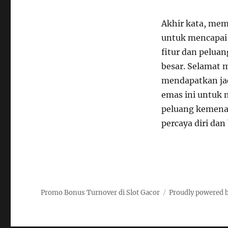
Akhir kata, memi
untuk mencapai 
fitur dan pelu
besar. Selamat 
mendapatkan jac
emas ini untuk 
peluang kemenang
percaya diri da
Promo Bonus Turnover di Slot Gacor
Proudly powered 