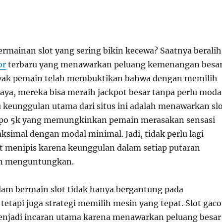
rmainan slot yang sering bikin kecewa? Saatnya beralih
or
terbaru yang menawarkan peluang kemenangan besa
anyak pemain telah membuktikan bahwa dengan memilih
caya, mereka bisa meraih jackpot besar tanpa perlu moda
u keunggulan utama dari situs ini adalah menawarkan sl
depo 5k yang memungkinkan pemain merasakan sensasi
imal dengan modal minimal. Jadi, tidak perlu lagi
 menipis karena keunggulan dalam setiap putaran
an menguntungkan.
lam bermain slot tidak hanya bergantung pada
etapi juga strategi memilih mesin yang tepat. Slot gaco
enjadi incaran utama karena menawarkan peluang besar