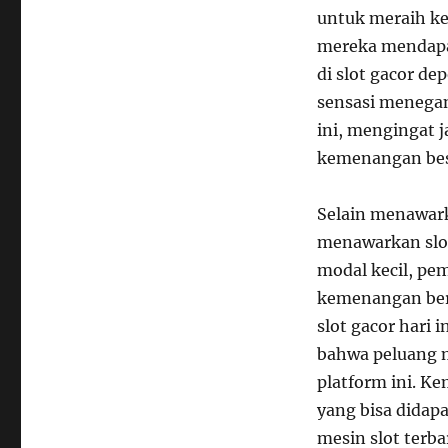
untuk meraih k
mereka mendapa
di slot gacor d
sensasi menegan
ini, mengingat
kemenangan bes
Selain menawarka
menawarkan slot
modal kecil, p
kemenangan ber
slot gacor hari
bahwa peluang 
platform ini. K
yang bisa didap
mesin slot terbar