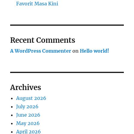
Favorit Masa Kini
Recent Comments
A WordPress Commenter
on
Hello world!
Archives
August 2026
July 2026
June 2026
May 2026
April 2026