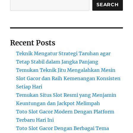
dengan
SEARCH
Aman
Recent Posts
Teknik Mengatur Strategi Taruhan agar
Tetap Stabil dalam Jangka Panjang
Temukan Teknik Jitu Mengalahkan Mesin
Slot Gacor dan Raih Kemenangan Konsisten
Setiap Hari
Temukan Situs Slot Resmi yang Menjamin
Keuntungan dan Jackpot Melimpah
Toto Slot Gacor Modern Dengan Platform
Terbaru Hari Ini
Toto Slot Gacor Dengan Berbagai Tema