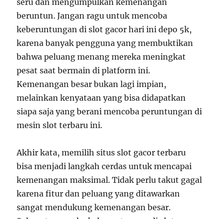
seru dan mengumpulkan kemenangan
beruntun. Jangan ragu untuk mencoba
keberuntungan di slot gacor hari ini depo 5k,
karena banyak pengguna yang membuktikan
bahwa peluang menang mereka meningkat
pesat saat bermain di platform ini.
Kemenangan besar bukan lagi impian,
melainkan kenyataan yang bisa didapatkan
siapa saja yang berani mencoba peruntungan di
mesin slot terbaru ini.
Akhir kata, memilih situs slot gacor terbaru
bisa menjadi langkah cerdas untuk mencapai
kemenangan maksimal. Tidak perlu takut gagal
karena fitur dan peluang yang ditawarkan
sangat mendukung kemenangan besar.