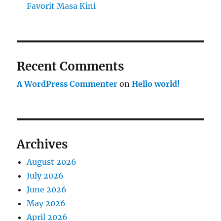
Favorit Masa Kini
Recent Comments
A WordPress Commenter
on
Hello world!
Archives
August 2026
July 2026
June 2026
May 2026
April 2026