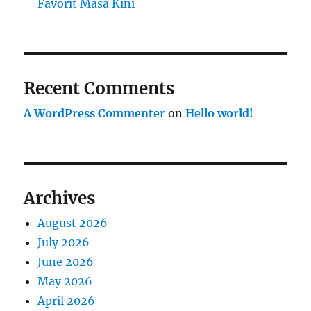
Favorit Masa Kini
Recent Comments
A WordPress Commenter
on
Hello world!
Archives
August 2026
July 2026
June 2026
May 2026
April 2026