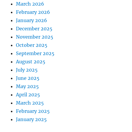
March 2026
February 2026
January 2026
December 2025
November 2025
October 2025
September 2025
August 2025
July 2025
June 2025
May 2025
April 2025
March 2025
February 2025
January 2025