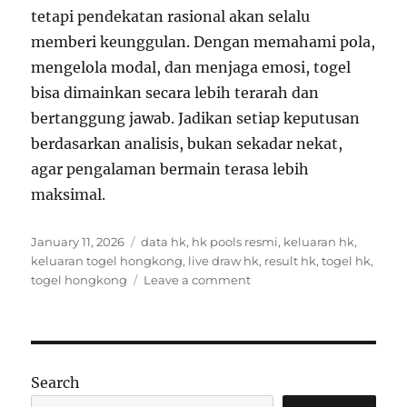
tetapi pendekatan rasional akan selalu
memberi keunggulan. Dengan memahami pola,
mengelola modal, dan menjaga emosi, togel
bisa dimainkan secara lebih terarah dan
bertanggung jawab. Jadikan setiap keputusan
berdasarkan analisis, bukan sekadar nekat,
agar pengalaman bermain terasa lebih
maksimal.
Posted
Tags
January 11, 2026
data hk
,
hk pools resmi
,
keluaran hk
,
on
keluaran togel hongkong
,
live draw hk
,
result hk
,
togel hk
,
on
togel hongkong
Leave a comment
Rahasia
Togel
Zaman
Now:
Bongkar
Search
Pola