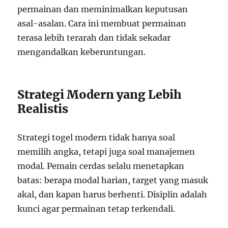
permainan dan meminimalkan keputusan
asal-asalan. Cara ini membuat permainan
terasa lebih terarah dan tidak sekadar
mengandalkan keberuntungan.
Strategi Modern yang Lebih
Realistis
Strategi togel modern tidak hanya soal
memilih angka, tetapi juga soal manajemen
modal. Pemain cerdas selalu menetapkan
batas: berapa modal harian, target yang masuk
akal, dan kapan harus berhenti. Disiplin adalah
kunci agar permainan tetap terkendali.