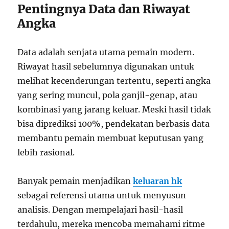
Pentingnya Data dan Riwayat
Angka
Data adalah senjata utama pemain modern.
Riwayat hasil sebelumnya digunakan untuk
melihat kecenderungan tertentu, seperti angka
yang sering muncul, pola ganjil-genap, atau
kombinasi yang jarang keluar. Meski hasil tidak
bisa diprediksi 100%, pendekatan berbasis data
membantu pemain membuat keputusan yang
lebih rasional.
Banyak pemain menjadikan
keluaran hk
sebagai referensi utama untuk menyusun
analisis. Dengan mempelajari hasil-hasil
terdahulu, mereka mencoba memahami ritme