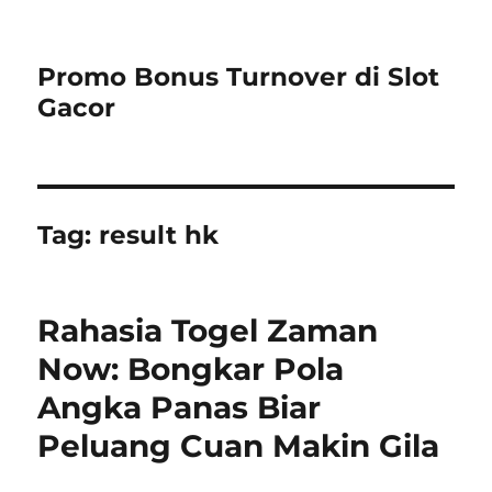
Promo Bonus Turnover di Slot
Gacor
Tag:
result hk
Rahasia Togel Zaman
Now: Bongkar Pola
Angka Panas Biar
Peluang Cuan Makin Gila