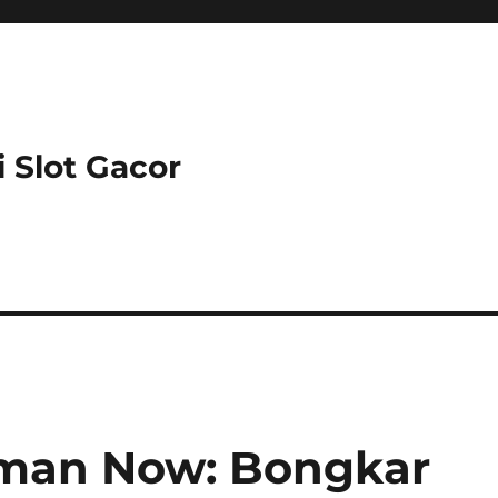
 Slot Gacor
aman Now: Bongkar