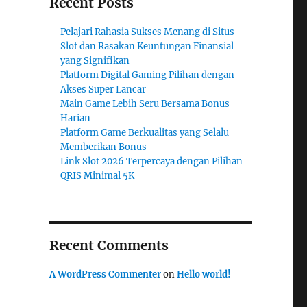
Recent Posts
Pelajari Rahasia Sukses Menang di Situs
Slot dan Rasakan Keuntungan Finansial
yang Signifikan
Platform Digital Gaming Pilihan dengan
Akses Super Lancar
Main Game Lebih Seru Bersama Bonus
Harian
Platform Game Berkualitas yang Selalu
Memberikan Bonus
Link Slot 2026 Terpercaya dengan Pilihan
QRIS Minimal 5K
Recent Comments
A WordPress Commenter
on
Hello world!