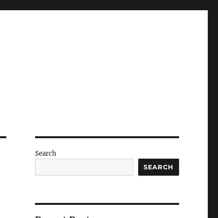
Search
SEARCH