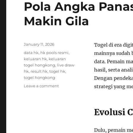
Pola Angka Panas
Makin Gila
Posted
January 11, 2026
Togel di era dig
on
Tags
data hk
,
hk pools resmi
,
mainnya sudah b
keluaran hk
,
keluaran
data. Pemain ma
togel hongkong
,
live draw
hasil, serta an
hk
,
result hk
,
togel hk
,
togel hongkong
Dengan pendekat
on
Leave a comment
strategi yang m
Rahasia
Togel
Zaman
Evolusi 
Now:
Bongkar
Pola
Angka
Dulu, pemain me