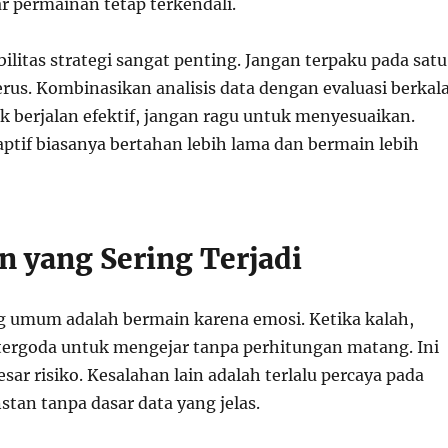
r permainan tetap terkendali.
ibilitas strategi sangat penting. Jangan terpaku pada satu
rus. Kombinasikan analisis data dengan evaluasi berkala
dak berjalan efektif, jangan ragu untuk menyesuaikan.
ptif biasanya bertahan lebih lama dan bermain lebih
n yang Sering Terjadi
g umum adalah bermain karena emosi. Ketika kalah,
ergoda untuk mengejar tanpa perhitungan matang. Ini
ar risiko. Kesalahan lain adalah terlalu percaya pada
nstan tanpa dasar data yang jelas.