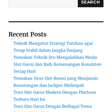
Angka
SEARCH
Panas
Biar
Peluang
Cuan
Makin
Recent Posts
Gila
Teknik Mengatur Strategi Taruhan agar
Tetap Stabil dalam Jangka Panjang
Temukan Teknik Jitu Mengalahkan Mesin
Slot Gacor dan Raih Kemenangan Konsisten
Setiap Hari
Temukan Situs Slot Resmi yang Menjamin
Keuntungan dan Jackpot Melimpah
Toto Slot Gacor Modern Dengan Platform
Terbaru Hari Ini
Toto Slot Gacor Dengan Berbagai Tema