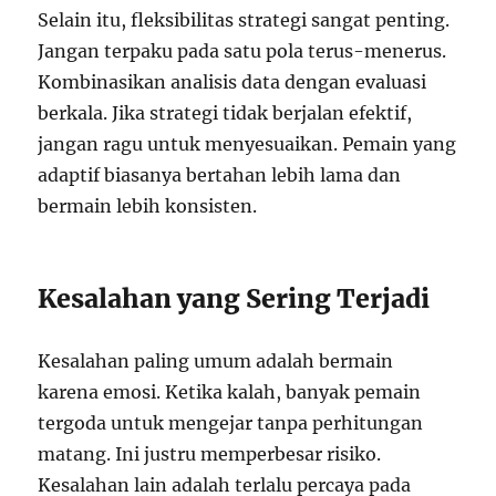
Selain itu, fleksibilitas strategi sangat penting.
Jangan terpaku pada satu pola terus-menerus.
Kombinasikan analisis data dengan evaluasi
berkala. Jika strategi tidak berjalan efektif,
jangan ragu untuk menyesuaikan. Pemain yang
adaptif biasanya bertahan lebih lama dan
bermain lebih konsisten.
Kesalahan yang Sering Terjadi
Kesalahan paling umum adalah bermain
karena emosi. Ketika kalah, banyak pemain
tergoda untuk mengejar tanpa perhitungan
matang. Ini justru memperbesar risiko.
Kesalahan lain adalah terlalu percaya pada