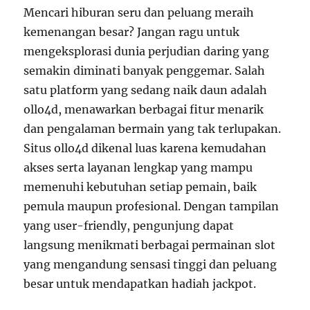
Mencari hiburan seru dan peluang meraih
kemenangan besar? Jangan ragu untuk
mengeksplorasi dunia perjudian daring yang
semakin diminati banyak penggemar. Salah
satu platform yang sedang naik daun adalah
ollo4d, menawarkan berbagai fitur menarik
dan pengalaman bermain yang tak terlupakan.
Situs ollo4d dikenal luas karena kemudahan
akses serta layanan lengkap yang mampu
memenuhi kebutuhan setiap pemain, baik
pemula maupun profesional. Dengan tampilan
yang user-friendly, pengunjung dapat
langsung menikmati berbagai permainan slot
yang mengandung sensasi tinggi dan peluang
besar untuk mendapatkan hadiah jackpot.