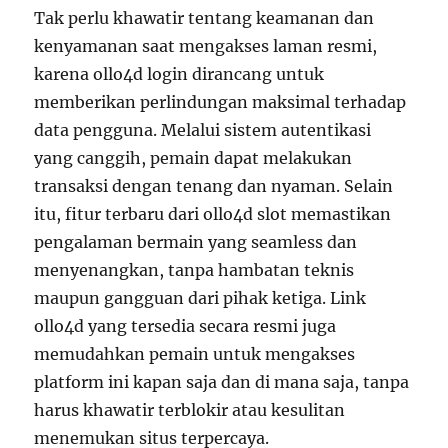
Tak perlu khawatir tentang keamanan dan
kenyamanan saat mengakses laman resmi,
karena ollo4d login dirancang untuk
memberikan perlindungan maksimal terhadap
data pengguna. Melalui sistem autentikasi
yang canggih, pemain dapat melakukan
transaksi dengan tenang dan nyaman. Selain
itu, fitur terbaru dari ollo4d slot memastikan
pengalaman bermain yang seamless dan
menyenangkan, tanpa hambatan teknis
maupun gangguan dari pihak ketiga. Link
ollo4d yang tersedia secara resmi juga
memudahkan pemain untuk mengakses
platform ini kapan saja dan di mana saja, tanpa
harus khawatir terblokir atau kesulitan
menemukan situs terpercaya.