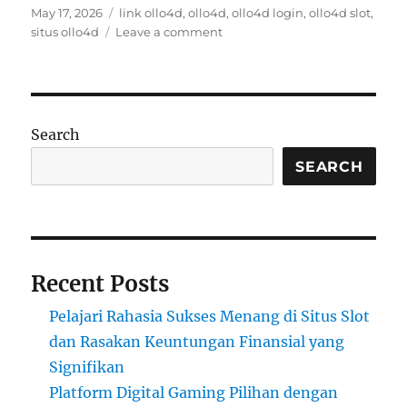
Posted
Tags
May 17, 2026
link ollo4d
,
ollo4d
,
ollo4d login
,
ollo4d slot
,
on
on
situs ollo4d
Leave a comment
Slot
Online
Favorit
Para
Player
Search
dengan
Sistem
SEARCH
Permainan
Modern
dan
Bonus
Sangat
Recent Posts
Besar
Pelajari Rahasia Sukses Menang di Situs Slot
dan Rasakan Keuntungan Finansial yang
Signifikan
Platform Digital Gaming Pilihan dengan