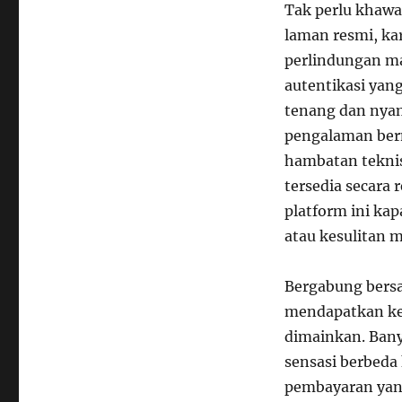
dan
Tak perlu khaw
Bonus
laman resmi, ka
Sangat
perlindungan ma
Besar
autentikasi yan
tenang dan nyama
pengalaman ber
hambatan teknis
tersedia secar
platform ini kap
atau kesulitan 
Bergabung bers
mendapatkan keu
dimainkan. Ban
sensasi berbeda 
pembayaran yang