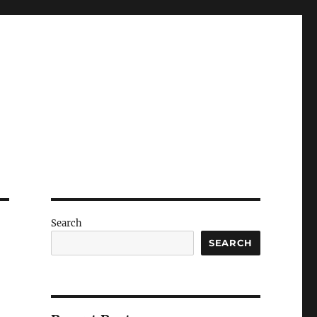
Search
SEARCH