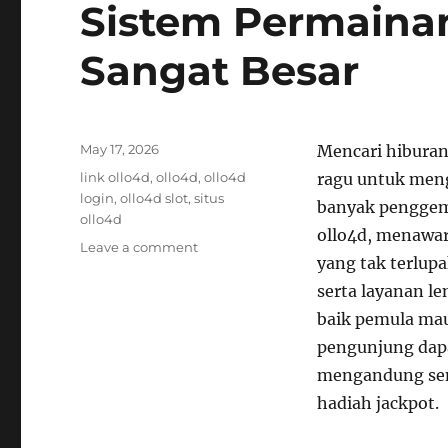
Sistem Permaina
Sangat Besar
Posted
May 17, 2026
Mencari hiburan
on
Tags
link ollo4d
,
ollo4d
,
ollo4d
ragu untuk meng
login
,
ollo4d slot
,
situs
banyak penggema
ollo4d
ollo4d, menawar
on
Leave a comment
yang tak terlup
Slot
Online
serta layanan 
Favorit
baik pemula mau
Para
pengunjung dapa
Player
dengan
mengandung sen
Sistem
hadiah jackpot.
Permainan
Modern