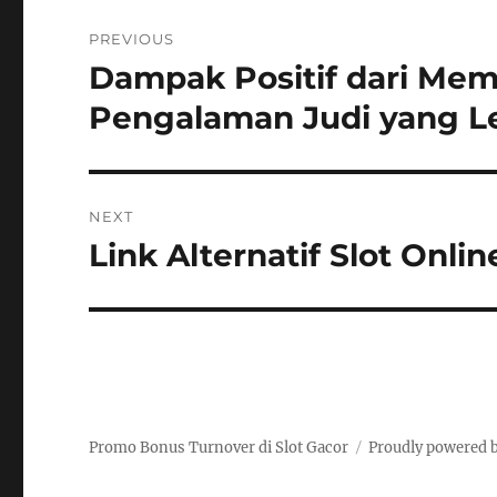
Post
PREVIOUS
navigation
Dampak Positif dari Memi
Previous
post:
Pengalaman Judi yang 
NEXT
Link Alternatif Slot Onli
Next
post:
Promo Bonus Turnover di Slot Gacor
Proudly powered 