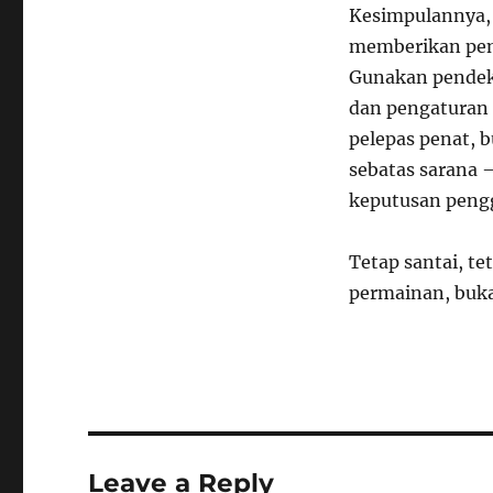
Kesimpulannya, 
memberikan pen
Gunakan pendeka
dan pengaturan 
pelepas penat, 
sebatas sarana
keputusan peng
Tetap santai, t
permainan, buka
Leave a Reply