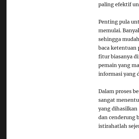
paling efektif 
Penting pula un
memulai. Banyak
sehingga mudah 
baca ketentuan 
fitur biasanya 
pemain yang ma
informasi yang 
Dalam proses be
sangat menentuk
yang dihasilkan 
dan cenderung b
istirahatlah sej