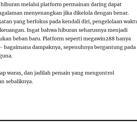
hiburan melalui platform permainan daring dapat
galaman menyenangkan jika dikelola dengan benar.
tan yang berfokus pada kendali diri, pengelolaan wakt
keuangan. Ingat bahwa hiburan seharusnya menjadi
bukan beban baru. Platform seperti megawin288 hanya
 — bagaimana dampaknya, sepenuhnya bergantung pada
guna.
etap waras, dan jadilah pemain yang mengontrol
n sebaliknya.