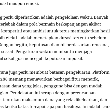
ansial maupun emosi.
g perlu diperhatikan adalah pengelolaan waktu. Banyak
erjebak dalam pola bermain berkepanjangan akibat
 kompetitif atau ambisi untuk terus meningkatkan hasil
bih efektif adalah menetapkan durasi tertentu sebelum
Dengan begitu, keputusan diambil berdasarkan rencana,
 sesaat. Pengaturan waktu membantu menjaga
l sekaligus mencegah keputusan impulsif.
gguna juga perlu membuat batasan pengeluaran. Platform
n288 memang menawarkan berbagai fitur menarik,
asan dana yang jelas, pengguna bisa dengan mudah
ian. Pendekatan ini serupa dengan perencanaan
: tentukan maksimum dana yang rela dikeluarkan, dan
as ketika batas tercapai, apa pun hasilnya. Ini adalah car