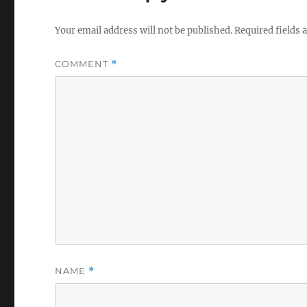
Your email address will not be published.
Required fields
COMMENT
*
NAME
*