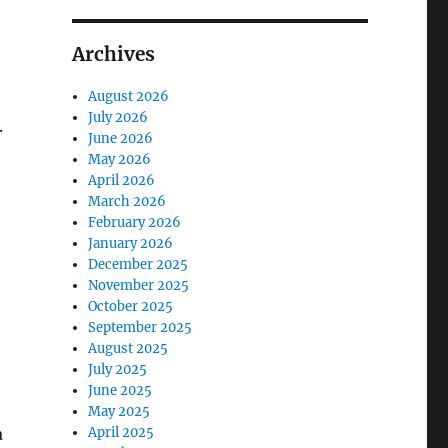
Archives
August 2026
July 2026
.
June 2026
May 2026
April 2026
March 2026
February 2026
January 2026
December 2025
November 2025
October 2025
September 2025
August 2025
July 2025
June 2025
May 2025
a
April 2025