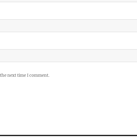
 the next time I comment.