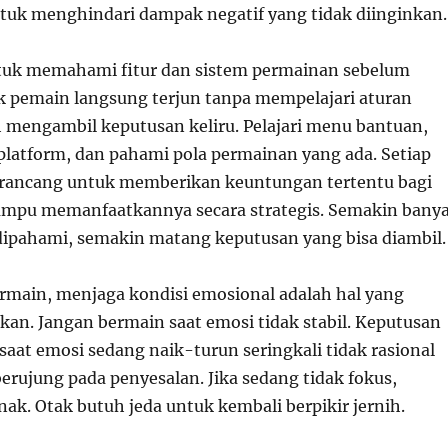
untuk menghindari dampak negatif yang tidak diinginkan.
tuk memahami fitur dan sistem permainan sebelum
 pemain langsung terjun tanpa mempelajari aturan
mengambil keputusan keliru. Pelajari menu bantuan,
platform, dan pahami pola permainan yang ada. Setiap
dirancang untuk memberikan keuntungan tertentu bagi
mpu memanfaatkannya secara strategis. Semakin bany
dipahami, semakin matang keputusan yang bisa diambil.
rmain, menjaga kondisi emosional adalah hal yang
an. Jangan bermain saat emosi tidak stabil. Keputusan
saat emosi sedang naik-turun seringkali tidak rasional
erujung pada penyesalan. Jika sedang tidak fokus,
enak. Otak butuh jeda untuk kembali berpikir jernih.