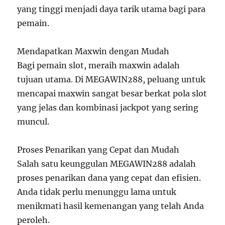
yang tinggi menjadi daya tarik utama bagi para
pemain.
Mendapatkan Maxwin dengan Mudah
Bagi pemain slot, meraih maxwin adalah
tujuan utama. Di MEGAWIN288, peluang untuk
mencapai maxwin sangat besar berkat pola slot
yang jelas dan kombinasi jackpot yang sering
muncul.
Proses Penarikan yang Cepat dan Mudah
Salah satu keunggulan MEGAWIN288 adalah
proses penarikan dana yang cepat dan efisien.
Anda tidak perlu menunggu lama untuk
menikmati hasil kemenangan yang telah Anda
peroleh.