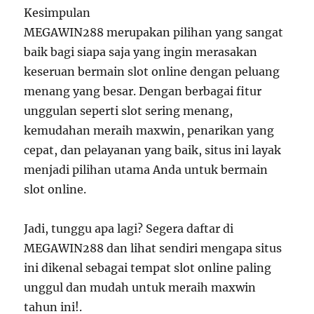
Kesimpulan
MEGAWIN288 merupakan pilihan yang sangat
baik bagi siapa saja yang ingin merasakan
keseruan bermain slot online dengan peluang
menang yang besar. Dengan berbagai fitur
unggulan seperti slot sering menang,
kemudahan meraih maxwin, penarikan yang
cepat, dan pelayanan yang baik, situs ini layak
menjadi pilihan utama Anda untuk bermain
slot online.
Jadi, tunggu apa lagi? Segera daftar di
MEGAWIN288 dan lihat sendiri mengapa situs
ini dikenal sebagai tempat slot online paling
unggul dan mudah untuk meraih maxwin
tahun ini!.