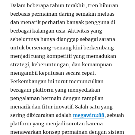
Dalam beberapa tahun terakhir, tren hiburan
berbasis permainan daring semakin meluas
dan menarik perhatian banyak pengguna di
berbagai kalangan usia. Aktivitas yang
sebelumnya hanya dianggap sebagai sarana
untuk bersenang-senang kini berkembang
menjadi ruang kompetitif yang memadukan
strategi, keberuntungan, dan kemampuan
mengambil keputusan secara cepat.
Perkembangan ini turut memunculkan
beragam platform yang menyediakan
pengalaman bermain dengan tampilan
menarik dan fitur inovatif. Salah satu yang
sering dibicarakan adalah
megawin288
, sebuah
platform yang menjadi sorotan karena
menawarkan konsep permainan dengan sistem