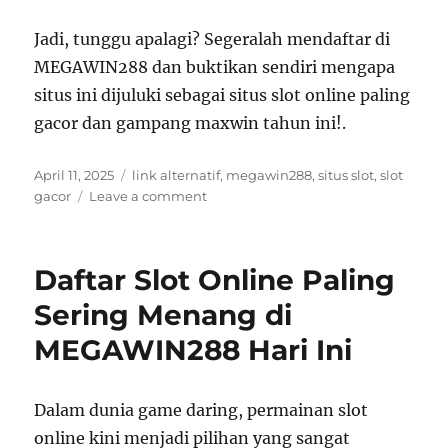
Jadi, tunggu apalagi? Segeralah mendaftar di
MEGAWIN288 dan buktikan sendiri mengapa
situs ini dijuluki sebagai situs slot online paling
gacor dan gampang maxwin tahun ini!.
Posted
Tags
April 11, 2025
link alternatif
,
megawin288
,
situs slot
,
slot
on
on
gacor
Leave a comment
Gacor
Tiap
Hari,
Daftar Slot Online Paling
Auto
Kaya!
Sering Menang di
Slot
MEGAWIN288 Hari Ini
Online
Resmi
MEGAWIN288
Dalam dunia game daring, permainan slot
online kini menjadi pilihan yang sangat