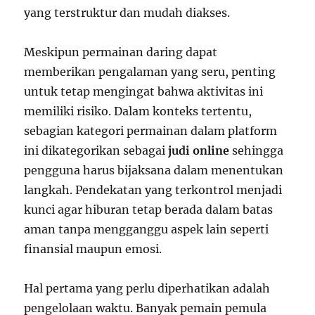
yang terstruktur dan mudah diakses.
Meskipun permainan daring dapat
memberikan pengalaman yang seru, penting
untuk tetap mengingat bahwa aktivitas ini
memiliki risiko. Dalam konteks tertentu,
sebagian kategori permainan dalam platform
ini dikategorikan sebagai
judi online
sehingga
pengguna harus bijaksana dalam menentukan
langkah. Pendekatan yang terkontrol menjadi
kunci agar hiburan tetap berada dalam batas
aman tanpa mengganggu aspek lain seperti
finansial maupun emosi.
Hal pertama yang perlu diperhatikan adalah
pengelolaan waktu. Banyak pemain pemula