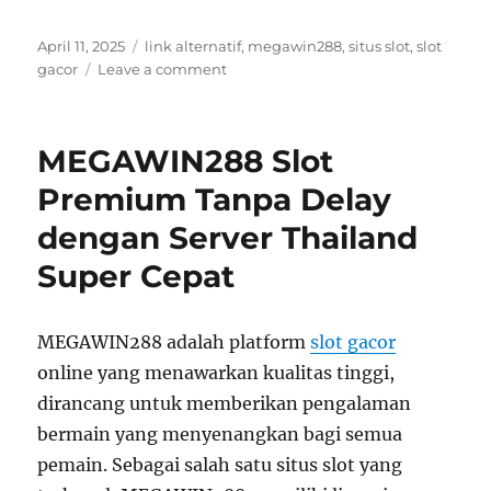
Posted
Tags
April 11, 2025
link alternatif
,
megawin288
,
situs slot
,
slot
on
on
gacor
Leave a comment
Daftar
Slot
Online
MEGAWIN288 Slot
Paling
Sering
Premium Tanpa Delay
Menang
dengan Server Thailand
di
MEGAWIN288
Super Cepat
Hari
Ini
MEGAWIN288 adalah platform
slot gacor
online yang menawarkan kualitas tinggi,
dirancang untuk memberikan pengalaman
bermain yang menyenangkan bagi semua
pemain. Sebagai salah satu situs slot yang