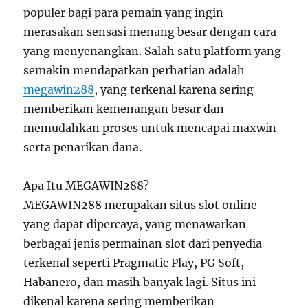
populer bagi para pemain yang ingin
merasakan sensasi menang besar dengan cara
yang menyenangkan. Salah satu platform yang
semakin mendapatkan perhatian adalah
megawin288
, yang terkenal karena sering
memberikan kemenangan besar dan
memudahkan proses untuk mencapai maxwin
serta penarikan dana.
Apa Itu MEGAWIN288?
MEGAWIN288 merupakan situs slot online
yang dapat dipercaya, yang menawarkan
berbagai jenis permainan slot dari penyedia
terkenal seperti Pragmatic Play, PG Soft,
Habanero, dan masih banyak lagi. Situs ini
dikenal karena sering memberikan