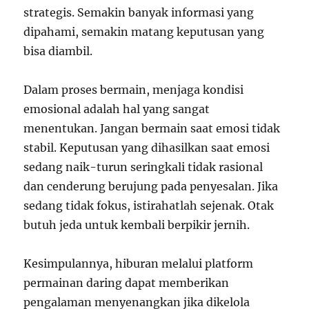
strategis. Semakin banyak informasi yang
dipahami, semakin matang keputusan yang
bisa diambil.
Dalam proses bermain, menjaga kondisi
emosional adalah hal yang sangat
menentukan. Jangan bermain saat emosi tidak
stabil. Keputusan yang dihasilkan saat emosi
sedang naik-turun seringkali tidak rasional
dan cenderung berujung pada penyesalan. Jika
sedang tidak fokus, istirahatlah sejenak. Otak
butuh jeda untuk kembali berpikir jernih.
Kesimpulannya, hiburan melalui platform
permainan daring dapat memberikan
pengalaman menyenangkan jika dikelola