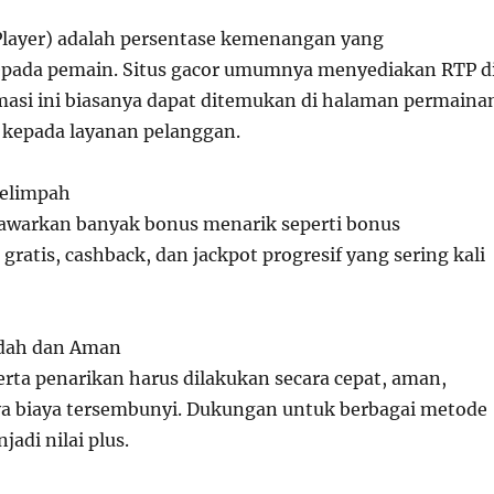
Player) adalah persentase kemenangan yang
epada pemain. Situs gacor umumnya menyediakan RTP d
masi ini biasanya dapat ditemukan di halaman permaina
 kepada layanan pelanggan.
Melimpah
awarkan banyak bonus menarik seperti bonus
 gratis, cashback, dan jackpot progresif yang sering kali
udah dan Aman
erta penarikan harus dilakukan secara cepat, aman,
a biaya tersembunyi. Dukungan untuk berbagai metode
adi nilai plus.