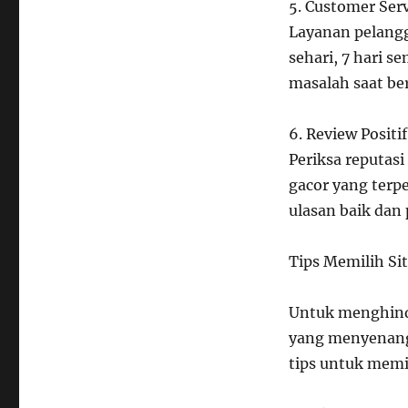
5. Customer Ser
Layanan pelangg
sehari, 7 hari 
masalah saat be
6. Review Positi
Periksa reputasi
gacor yang terp
ulasan baik dan 
Tips Memilih Sit
Untuk menghind
yang menyenang
tips untuk memil