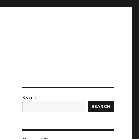
Search
SEARCH