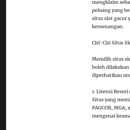
mengklaim seba
peluang yang be
situs slot gaco
kemenangan.
Ciri-Ciri Situs 
Memilih situs sl
boleh dilakukan
diperhatikan unt
1. Lisensi Resmi
Situs yang memil
PAGCOR, MGA, a
mengenai keama