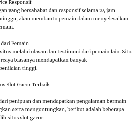
vice Responsif
an yang bersahabat dan responsif selama 24 jam
seminggu, akan membantu pemain dalam menyelesaikan
rmain.
f dari Pemain
 situs melalui ulasan dan testimoni dari pemain lain. Situ
ercaya biasanya mendapatkan banyak
penilaian tinggi.
us Slot Gacor Terbaik
ari penipuan dan mendapatkan pengalaman bermain
kan serta menguntungkan, berikut adalah beberapa
ih situs slot gacor: