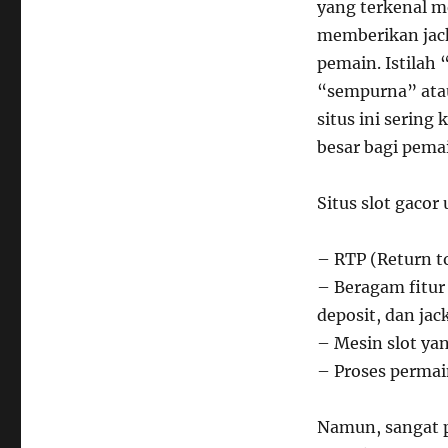
yang terkenal m
memberikan jack
pemain. Istilah 
“sempurna” ata
situs ini serin
besar bagi pema
Situs slot gaco
– RTP (Return to
– Beragam fitur
deposit, dan jac
– Mesin slot ya
– Proses permain
Namun, sangat p