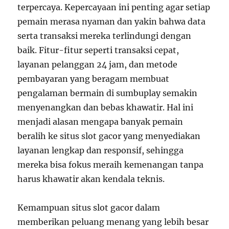
terpercaya. Kepercayaan ini penting agar setiap
pemain merasa nyaman dan yakin bahwa data
serta transaksi mereka terlindungi dengan
baik. Fitur-fitur seperti transaksi cepat,
layanan pelanggan 24 jam, dan metode
pembayaran yang beragam membuat
pengalaman bermain di sumbuplay semakin
menyenangkan dan bebas khawatir. Hal ini
menjadi alasan mengapa banyak pemain
beralih ke situs slot gacor yang menyediakan
layanan lengkap dan responsif, sehingga
mereka bisa fokus meraih kemenangan tanpa
harus khawatir akan kendala teknis.
Kemampuan situs slot gacor dalam
memberikan peluang menang yang lebih besar