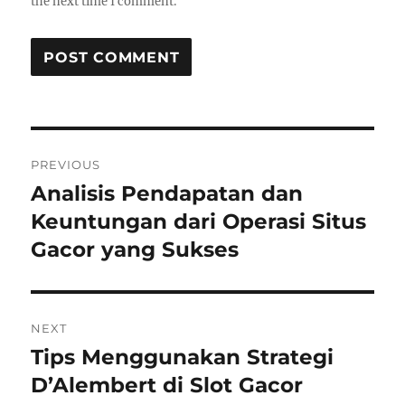
the next time I comment.
Post
PREVIOUS
navigation
Analisis Pendapatan dan
Previous
post:
Keuntungan dari Operasi Situs
Gacor yang Sukses
NEXT
Tips Menggunakan Strategi
Next
post:
D’Alembert di Slot Gacor