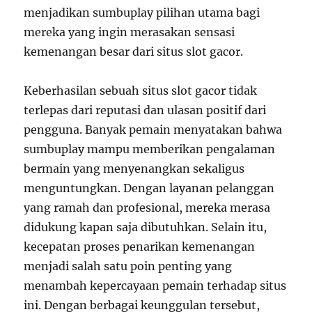
menjadikan sumbuplay pilihan utama bagi
mereka yang ingin merasakan sensasi
kemenangan besar dari situs slot gacor.
Keberhasilan sebuah situs slot gacor tidak
terlepas dari reputasi dan ulasan positif dari
pengguna. Banyak pemain menyatakan bahwa
sumbuplay mampu memberikan pengalaman
bermain yang menyenangkan sekaligus
menguntungkan. Dengan layanan pelanggan
yang ramah dan profesional, mereka merasa
didukung kapan saja dibutuhkan. Selain itu,
kecepatan proses penarikan kemenangan
menjadi salah satu poin penting yang
menambah kepercayaan pemain terhadap situs
ini. Dengan berbagai keunggulan tersebut,