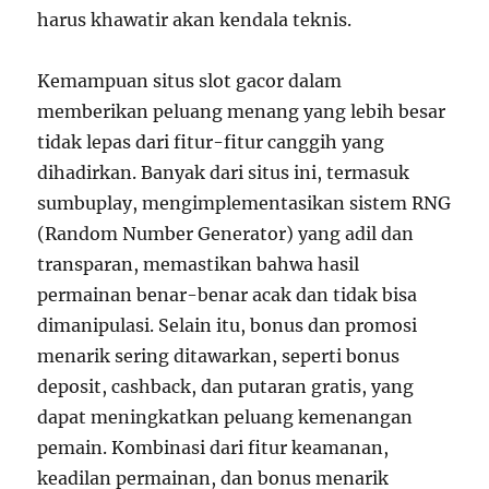
harus khawatir akan kendala teknis.
Kemampuan situs slot gacor dalam
memberikan peluang menang yang lebih besar
tidak lepas dari fitur-fitur canggih yang
dihadirkan. Banyak dari situs ini, termasuk
sumbuplay, mengimplementasikan sistem RNG
(Random Number Generator) yang adil dan
transparan, memastikan bahwa hasil
permainan benar-benar acak dan tidak bisa
dimanipulasi. Selain itu, bonus dan promosi
menarik sering ditawarkan, seperti bonus
deposit, cashback, dan putaran gratis, yang
dapat meningkatkan peluang kemenangan
pemain. Kombinasi dari fitur keamanan,
keadilan permainan, dan bonus menarik