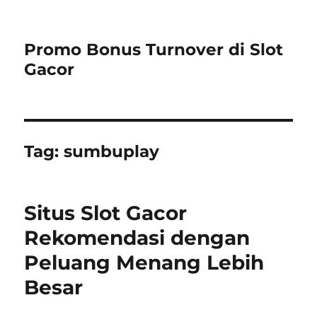
Promo Bonus Turnover di Slot
Gacor
Tag:
sumbuplay
Situs Slot Gacor
Rekomendasi dengan
Peluang Menang Lebih
Besar