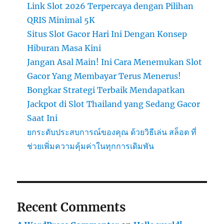
Link Slot 2026 Terpercaya dengan Pilihan
QRIS Minimal 5K
Situs Slot Gacor Hari Ini Dengan Konsep
Hiburan Masa Kini
Jangan Asal Main! Ini Cara Menemukan Slot
Gacor Yang Membayar Terus Menerus!
Bongkar Strategi Terbaik Mendapatkan
Jackpot di Slot Thailand yang Sedang Gacor
Saat Ini
ยกระดับประสบการณ์ของคุณ ด้วยวิธีเล่น สล็อต ที่
ช่วยเพิ่มความคุ้มค่าในทุกการเดิมพัน
Recent Comments