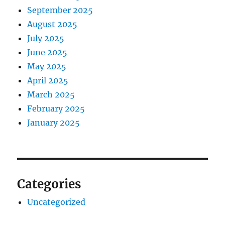
September 2025
August 2025
July 2025
June 2025
May 2025
April 2025
March 2025
February 2025
January 2025
Categories
Uncategorized