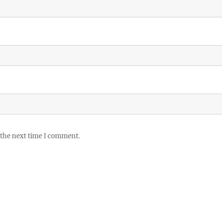
 the next time I comment.