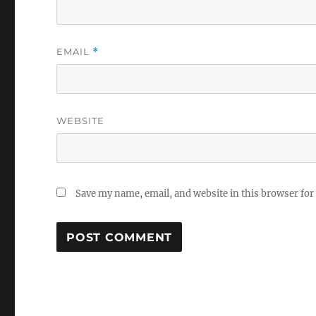
EMAIL
*
WEBSITE
Save my name, email, and website in this browser for