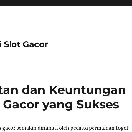
 Slot Gacor
atan dan Keuntungan
s Gacor yang Sukses
s gacor semakin diminati oleh pecinta permainan togel