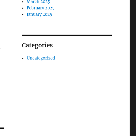
March 2025
February 2025
January 2025
Categories
n
Uncategorized