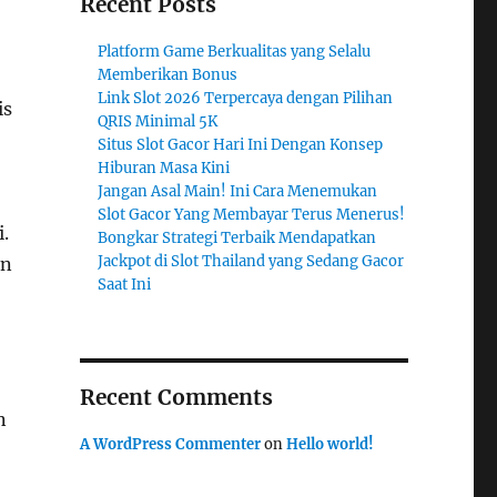
Recent Posts
Platform Game Berkualitas yang Selalu
Memberikan Bonus
Link Slot 2026 Terpercaya dengan Pilihan
is
QRIS Minimal 5K
Situs Slot Gacor Hari Ini Dengan Konsep
Hiburan Masa Kini
Jangan Asal Main! Ini Cara Menemukan
Slot Gacor Yang Membayar Terus Menerus!
.
Bongkar Strategi Terbaik Mendapatkan
Jackpot di Slot Thailand yang Sedang Gacor
an
Saat Ini
Recent Comments
n
A WordPress Commenter
on
Hello world!