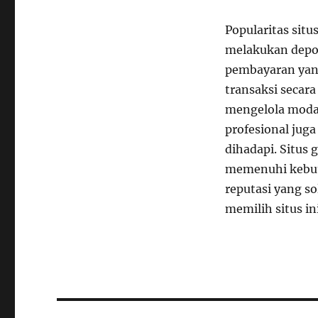
Popularitas sit
melakukan depos
pembayaran yan
transaksi secar
mengelola moda
profesional juga
dihadapi. Situs 
memenuhi kebut
reputasi yang so
memilih situs in