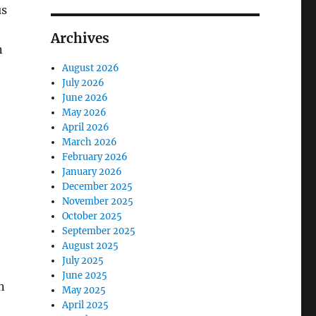
us
Archives
n
August 2026
July 2026
June 2026
May 2026
April 2026
March 2026
February 2026
January 2026
December 2025
November 2025
October 2025
September 2025
August 2025
July 2025
June 2025
n
May 2025
April 2025