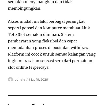
semakin menyenangkan dan tidak
membingungkan.
Akses mudah melalui berbagai perangkat
seperti ponsel dan komputer membuat Link
Toto Slot semakin diminati. Sistem
pembayaran yang fleksibel dan cepat
memudahkan proses deposit dan withdraw.
Platform ini cocok untuk semua kalangan yang
ingin merasakan sensasi seru dari permainan
slot online terpercaya.
Author
Posted
admin
May 19, 2026
on