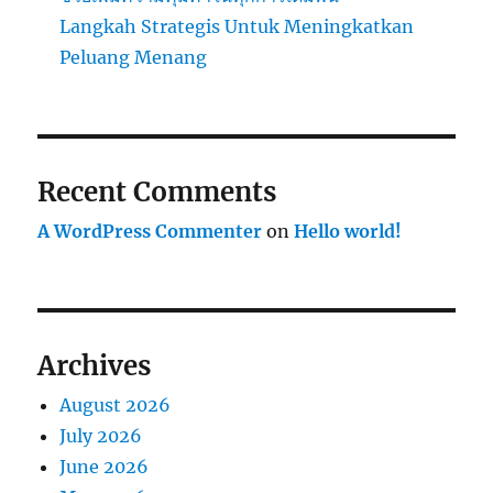
Langkah Strategis Untuk Meningkatkan
Peluang Menang
Recent Comments
A WordPress Commenter
on
Hello world!
Archives
August 2026
July 2026
June 2026