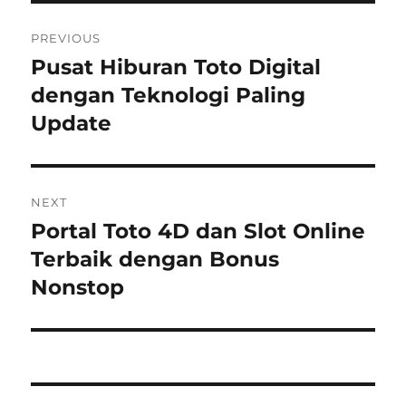
Post
PREVIOUS
navigation
Pusat Hiburan Toto Digital
Previous
post:
dengan Teknologi Paling
Update
NEXT
Portal Toto 4D dan Slot Online
Next
post:
Terbaik dengan Bonus
Nonstop