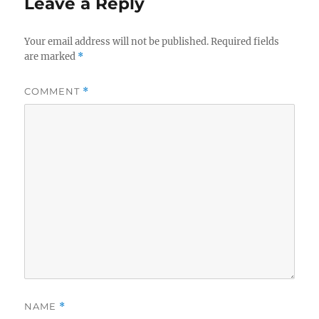
Leave a Reply
Your email address will not be published.
Required fields
are marked
*
COMMENT
*
NAME
*