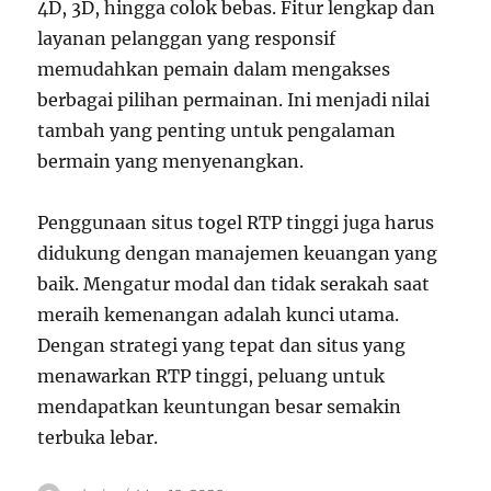
4D, 3D, hingga colok bebas. Fitur lengkap dan
layanan pelanggan yang responsif
memudahkan pemain dalam mengakses
berbagai pilihan permainan. Ini menjadi nilai
tambah yang penting untuk pengalaman
bermain yang menyenangkan.
Penggunaan situs togel RTP tinggi juga harus
didukung dengan manajemen keuangan yang
baik. Mengatur modal dan tidak serakah saat
meraih kemenangan adalah kunci utama.
Dengan strategi yang tepat dan situs yang
menawarkan RTP tinggi, peluang untuk
mendapatkan keuntungan besar semakin
terbuka lebar.