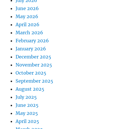
July 2026
June 2026
May 2026
April 2026
March 2026
February 2026
January 2026
December 2025
November 2025
October 2025
September 2025
August 2025
July 2025
June 2025
May 2025
April 2025