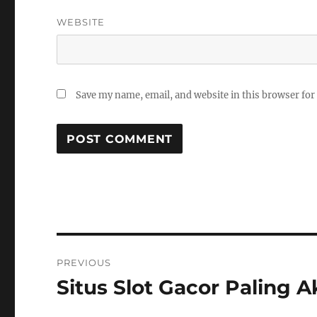
WEBSITE
Save my name, email, and website in this browser for
Post
PREVIOUS
navigation
Situs Slot Gacor Paling 
Previous
post: