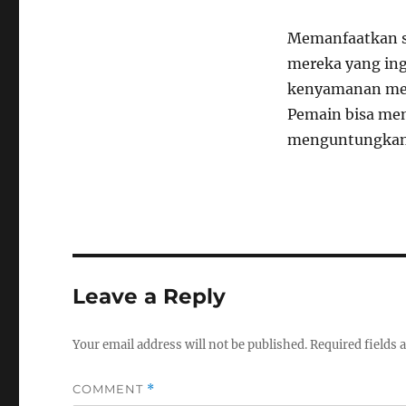
Memanfaatkan si
mereka yang in
kenyamanan menj
Pemain bisa me
menguntungkan 
Leave a Reply
Your email address will not be published.
Required fields
COMMENT
*