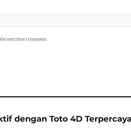
 the next time I comment.
Aktif dengan Toto 4D Terpercay