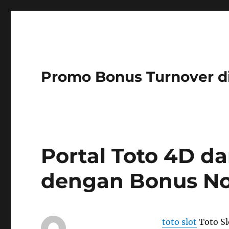
Promo Bonus Turnover di
Portal Toto 4D da
dengan Bonus N
toto slot
Toto Sl