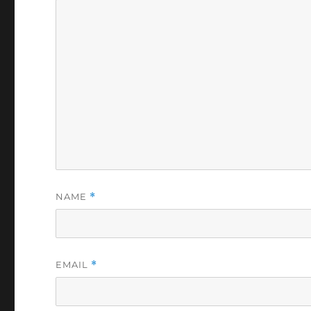
NAME
*
EMAIL
*