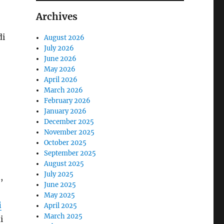
Archives
di
August 2026
July 2026
June 2026
May 2026
April 2026
March 2026
February 2026
January 2026
December 2025
November 2025
October 2025
September 2025
August 2025
July 2025
,
June 2025
May 2025
i
April 2025
March 2025
i