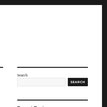
Search
SEARCH