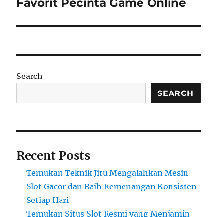
post:
Favorit Pecinta Game Online
Search
SEARCH
Recent Posts
Temukan Teknik Jitu Mengalahkan Mesin
Slot Gacor dan Raih Kemenangan Konsisten
Setiap Hari
Temukan Situs Slot Resmi yang Menjamin