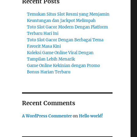
Recent Posts
Temukan Situs Slot Resmi yang Menjamin
Keuntungan dan Jackpot Melimpah
Toto Slot Gacor Modern Dengan Platform
Terbaru Hari Ini
Toto Slot Gacor Dengan Berbagai Tema
Favorit Masa Kini
Koleksi Game Online Viral Dengan
Tampilan Lebih Menarik
Game Online Kekinian dengan Promo
Bonus Harian Terbaru
Recent Comments
A WordPress Commenter
on
Hello world!