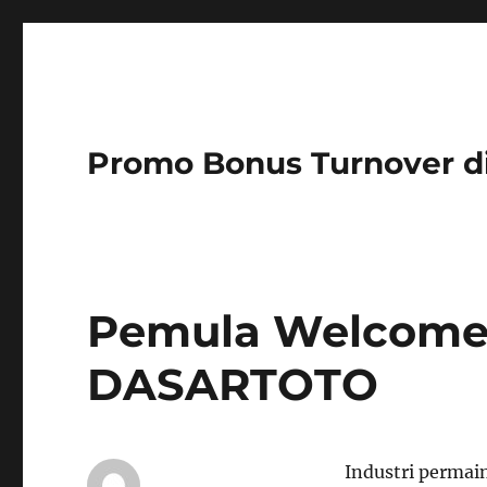
Promo Bonus Turnover di
Pemula Welcome!
DASARTOTO
Industri permai