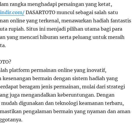
alam rangka menghadapi persaingan yang ketat,
-indir.com/
DASARTOTO muncul sebagai salah satu
nan online yang terkenal, menawarkan hadiah fantastis
uta rupiah. Situs ini menjadi pilihan utama bagi para
an yang mencari hiburan serta peluang untuk meraih
ta.
TOTO?
h platform permainan online yang inovatif,
kesenangan bermain dengan sistem hadiah yang
terdapat beragam jenis permainan, mulai dari strategi
 yang juga mengandalkan keberuntungan. Dengan
 mudah digunakan dan teknologi keamanan terbaru,
astikan pengalaman bermain yang nyaman dan aman
ggotanya.