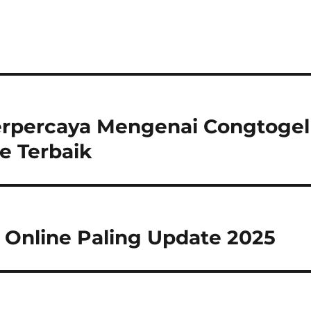
rpercaya Mengenai Congtogel
e Terbaik
Online Paling Update 2025