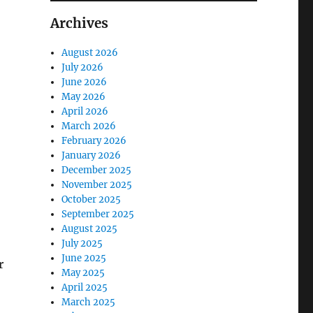
Archives
August 2026
July 2026
June 2026
May 2026
April 2026
March 2026
February 2026
January 2026
December 2025
November 2025
October 2025
September 2025
August 2025
July 2025
June 2025
r
May 2025
April 2025
March 2025