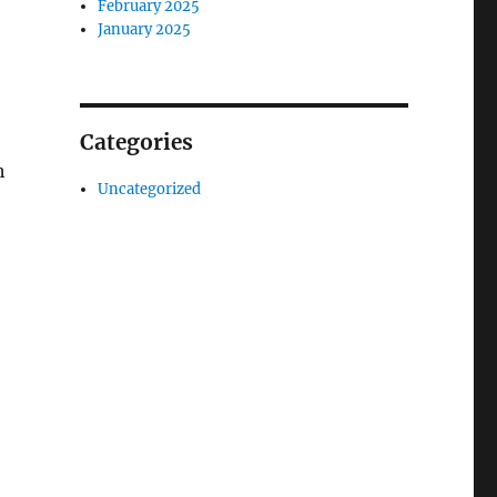
February 2025
January 2025
Categories
h
Uncategorized