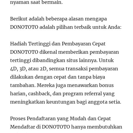
nyaman saat bermain.
Berikut adalah beberapa alasan mengapa
DONOTOTO adalah pilihan terbaik untuk Anda:
Hadiah Tertinggi dan Pembayaran Cepat
DONOTOTO dikenal memberikan pembayaran
tertinggi dibandingkan situs lainnya. Untuk
4D, 3D, atau 2D, semua transaksi pembayaran
dilakukan dengan cepat dan tanpa biaya
tambahan. Mereka juga menawarkan bonus
harian, cashback, dan program referral yang
meningkatkan keuntungan bagi anggota setia.
Proses Pendaftaran yang Mudah dan Cepat
Mendaftar di DONOTOTO hanya membutuhkan