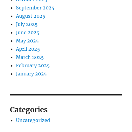
September 2025
August 2025
July 2025
June 2025
May 2025
April 2025
March 2025
February 2025
January 2025
Categories
Uncategorized