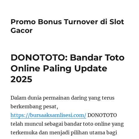
Promo Bonus Turnover di Slot
Gacor
DONOTOTO: Bandar Toto
Online Paling Update
2025
Dalam dunia permainan daring yang terus
berkembang pesat,
https://bursaaksamlisesi.com/
DONOTOTO
telah muncul sebagai bandar toto online yang
terkemuka dan menjadi pilihan utama bagi