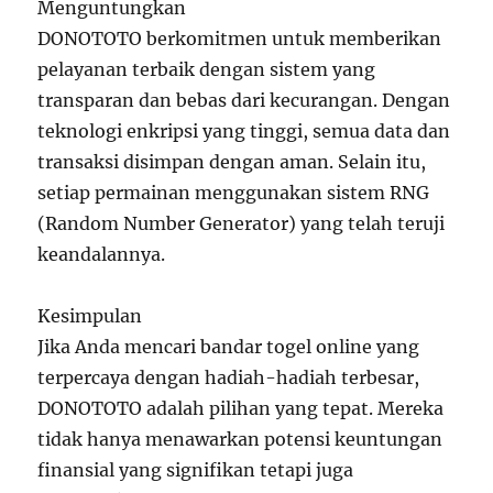
Menguntungkan
DONOTOTO berkomitmen untuk memberikan
pelayanan terbaik dengan sistem yang
transparan dan bebas dari kecurangan. Dengan
teknologi enkripsi yang tinggi, semua data dan
transaksi disimpan dengan aman. Selain itu,
setiap permainan menggunakan sistem RNG
(Random Number Generator) yang telah teruji
keandalannya.
Kesimpulan
Jika Anda mencari bandar togel online yang
terpercaya dengan hadiah-hadiah terbesar,
DONOTOTO adalah pilihan yang tepat. Mereka
tidak hanya menawarkan potensi keuntungan
finansial yang signifikan tetapi juga