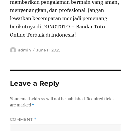
memberikan pengalaman bermain yang aman,
menyenangkan, dan profesional. Jangan
lewatkan kesempatan menjadi pemenang
berikutnya di DONOTOTO – Bandar Toto
Online Terbaik di Indonesia!
Author
Posted
admin
June 11, 2025
on
Leave a Reply
Your email address will not be published.
Required fields
are marked
*
COMMENT
*