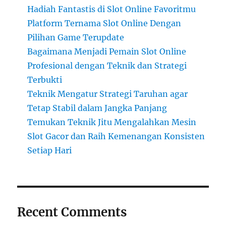
Hadiah Fantastis di Slot Online Favoritmu
Platform Ternama Slot Online Dengan
Pilihan Game Terupdate
Bagaimana Menjadi Pemain Slot Online
Profesional dengan Teknik dan Strategi
Terbukti
Teknik Mengatur Strategi Taruhan agar
Tetap Stabil dalam Jangka Panjang
Temukan Teknik Jitu Mengalahkan Mesin
Slot Gacor dan Raih Kemenangan Konsisten
Setiap Hari
Recent Comments