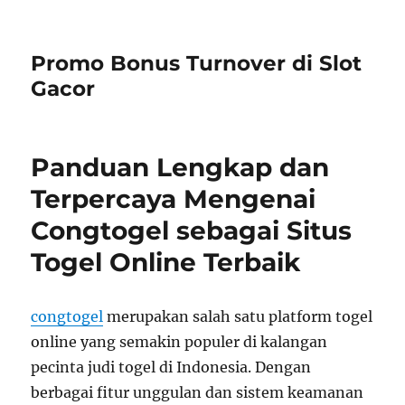
Promo Bonus Turnover di Slot
Gacor
Panduan Lengkap dan
Terpercaya Mengenai
Congtogel sebagai Situs
Togel Online Terbaik
congtogel
merupakan salah satu platform togel
online yang semakin populer di kalangan
pecinta judi togel di Indonesia. Dengan
berbagai fitur unggulan dan sistem keamanan