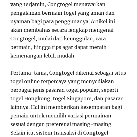
yang terjamin, Congtogel menawarkan
pengalaman bermain togel yang aman dan
nyaman bagi para penggunanya. Artikel ini
akan membahas secara lengkap mengenai
Congtogel, mulai dari keunggulan, cara
bermain, hingga tips agar dapat meraih
kemenangan lebih mudah.
Pertama-tama, Congtogel dikenal sebagai situs
togel online terpercaya yang menyediakan
berbagai jenis pasaran togel populer, seperti
togel Hongkong, togel Singapore, dan pasaran
lainnya. Hal ini memberikan kesempatan bagi
pemain untuk memilih variasi permainan
sesuai dengan preferensi masing-masing.
Selain itu, sistem transaksi di Congtogel