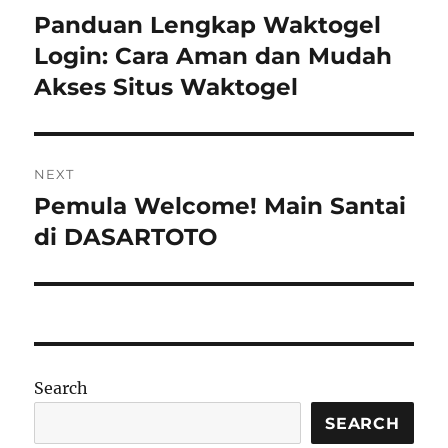
navigation
Panduan Lengkap Waktogel
Previous
post:
Login: Cara Aman dan Mudah
Akses Situs Waktogel
NEXT
Pemula Welcome! Main Santai
Next
post:
di DASARTOTO
Search
SEARCH