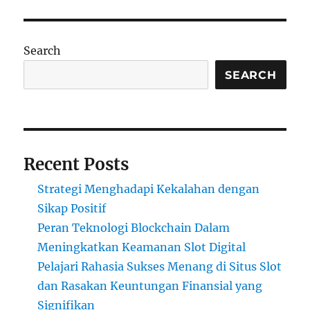
Search
SEARCH
Recent Posts
Strategi Menghadapi Kekalahan dengan
Sikap Positif
Peran Teknologi Blockchain Dalam
Meningkatkan Keamanan Slot Digital
Pelajari Rahasia Sukses Menang di Situs Slot
dan Rasakan Keuntungan Finansial yang
Signifikan