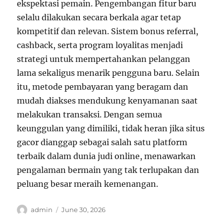
ekspektasi pemain. Pengembangan fitur baru
selalu dilakukan secara berkala agar tetap
kompetitif dan relevan. Sistem bonus referral,
cashback, serta program loyalitas menjadi
strategi untuk mempertahankan pelanggan
lama sekaligus menarik pengguna baru. Selain
itu, metode pembayaran yang beragam dan
mudah diakses mendukung kenyamanan saat
melakukan transaksi. Dengan semua
keunggulan yang dimiliki, tidak heran jika situs
gacor dianggap sebagai salah satu platform
terbaik dalam dunia judi online, menawarkan
pengalaman bermain yang tak terlupakan dan
peluang besar meraih kemenangan.
Author
Posted
admin
June 30, 2026
on