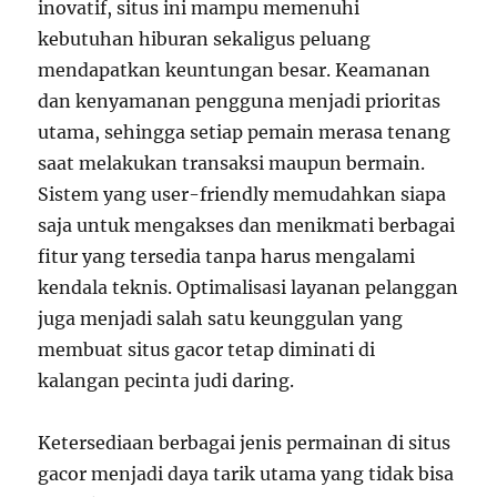
inovatif, situs ini mampu memenuhi
kebutuhan hiburan sekaligus peluang
mendapatkan keuntungan besar. Keamanan
dan kenyamanan pengguna menjadi prioritas
utama, sehingga setiap pemain merasa tenang
saat melakukan transaksi maupun bermain.
Sistem yang user-friendly memudahkan siapa
saja untuk mengakses dan menikmati berbagai
fitur yang tersedia tanpa harus mengalami
kendala teknis. Optimalisasi layanan pelanggan
juga menjadi salah satu keunggulan yang
membuat situs gacor tetap diminati di
kalangan pecinta judi daring.
Ketersediaan berbagai jenis permainan di situs
gacor menjadi daya tarik utama yang tidak bisa