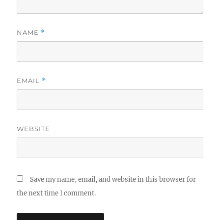
NAME
*
EMAIL
*
WEBSITE
Save my name, email, and website in this browser for
the next time I comment.