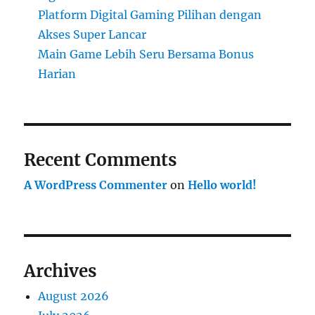
Platform Digital Gaming Pilihan dengan
Akses Super Lancar
Main Game Lebih Seru Bersama Bonus
Harian
Recent Comments
A WordPress Commenter
on
Hello world!
Archives
August 2026