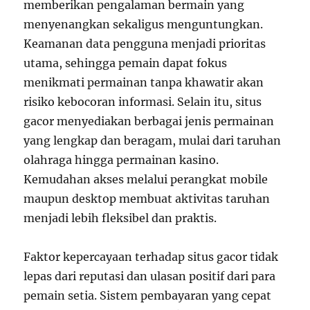
memberikan pengalaman bermain yang
menyenangkan sekaligus menguntungkan.
Keamanan data pengguna menjadi prioritas
utama, sehingga pemain dapat fokus
menikmati permainan tanpa khawatir akan
risiko kebocoran informasi. Selain itu, situs
gacor menyediakan berbagai jenis permainan
yang lengkap dan beragam, mulai dari taruhan
olahraga hingga permainan kasino.
Kemudahan akses melalui perangkat mobile
maupun desktop membuat aktivitas taruhan
menjadi lebih fleksibel dan praktis.
Faktor kepercayaan terhadap situs gacor tidak
lepas dari reputasi dan ulasan positif dari para
pemain setia. Sistem pembayaran yang cepat