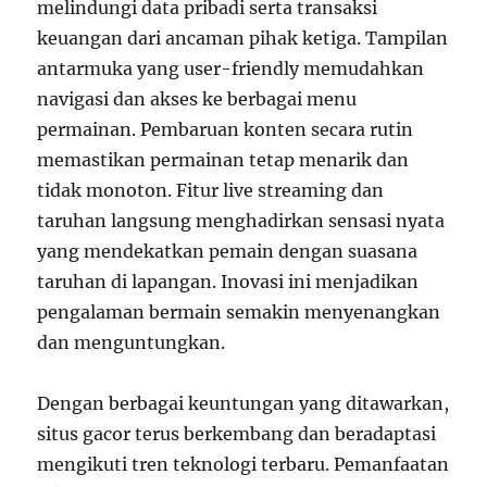
melindungi data pribadi serta transaksi
keuangan dari ancaman pihak ketiga. Tampilan
antarmuka yang user-friendly memudahkan
navigasi dan akses ke berbagai menu
permainan. Pembaruan konten secara rutin
memastikan permainan tetap menarik dan
tidak monoton. Fitur live streaming dan
taruhan langsung menghadirkan sensasi nyata
yang mendekatkan pemain dengan suasana
taruhan di lapangan. Inovasi ini menjadikan
pengalaman bermain semakin menyenangkan
dan menguntungkan.
Dengan berbagai keuntungan yang ditawarkan,
situs gacor terus berkembang dan beradaptasi
mengikuti tren teknologi terbaru. Pemanfaatan