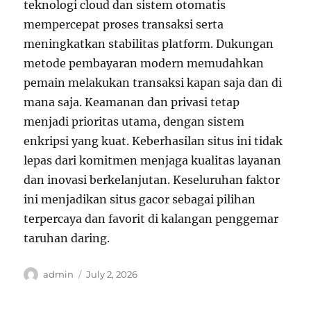
teknologi cloud dan sistem otomatis
mempercepat proses transaksi serta
meningkatkan stabilitas platform. Dukungan
metode pembayaran modern memudahkan
pemain melakukan transaksi kapan saja dan di
mana saja. Keamanan dan privasi tetap
menjadi prioritas utama, dengan sistem
enkripsi yang kuat. Keberhasilan situs ini tidak
lepas dari komitmen menjaga kualitas layanan
dan inovasi berkelanjutan. Keseluruhan faktor
ini menjadikan situs gacor sebagai pilihan
terpercaya dan favorit di kalangan penggemar
taruhan daring.
Author
Posted
admin
July 2, 2026
on