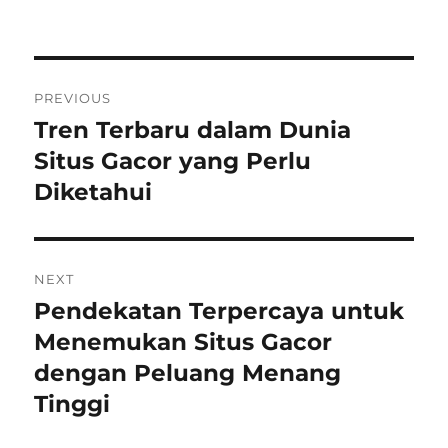
Post
PREVIOUS
navigation
Tren Terbaru dalam Dunia
Previous
post:
Situs Gacor yang Perlu
Diketahui
NEXT
Pendekatan Terpercaya untuk
Next
post:
Menemukan Situs Gacor
dengan Peluang Menang
Tinggi