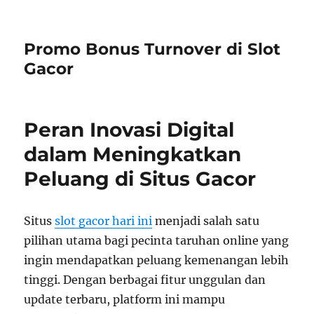
Promo Bonus Turnover di Slot
Gacor
Peran Inovasi Digital
dalam Meningkatkan
Peluang di Situs Gacor
Situs
slot gacor hari ini
menjadi salah satu
pilihan utama bagi pecinta taruhan online yang
ingin mendapatkan peluang kemenangan lebih
tinggi. Dengan berbagai fitur unggulan dan
update terbaru, platform ini mampu