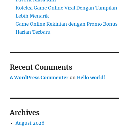
Koleksi Game Online Viral Dengan Tampilan
Lebih Menarik
Game Online Kekinian dengan Promo Bonus
Harian Terbaru
Recent Comments
A WordPress Commenter
on
Hello world!
Archives
August 2026