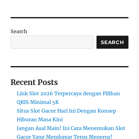
Search
SEARCH
Recent Posts
Link Slot 2026 Terpercaya dengan Pilihan
QRIS Minimal 5K
Situs Slot Gacor Hari Ini Dengan Konsep
Hiburan Masa Kini
Jangan Asal Main! Ini Cara Menemukan Slot
Gacor Yang Membayar Terus Menerus!