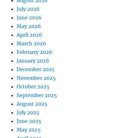
August 2026
July 2026
June 2026
May 2026
April 2026
March 2026
February 2026
January 2026
December 2025
November 2025
October 2025
September 2025
August 2025
July 2025
June 2025
May 2025