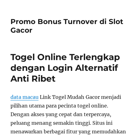
Promo Bonus Turnover di Slot
Gacor
Togel Online Terlengkap
dengan Login Alternatif
Anti Ribet
data macau
Link Togel Mudah Gacor menjadi
pilihan utama para pecinta togel online.
Dengan akses yang cepat dan terpercaya,
peluang menang semakin tinggi. Situs ini
menawarkan berbagai fitur yang memudahkan