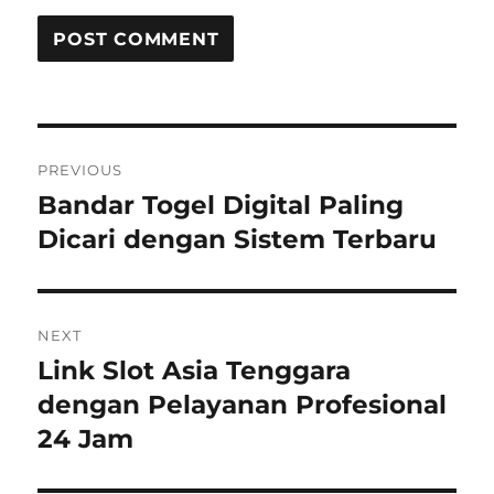
Post
PREVIOUS
navigation
Bandar Togel Digital Paling
Previous
post:
Dicari dengan Sistem Terbaru
NEXT
Link Slot Asia Tenggara
Next
post:
dengan Pelayanan Profesional
24 Jam